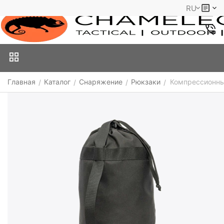
RU
Главная
Каталог
Снаряжение
Рюкзаки
Компрессионный
/
/
/
/