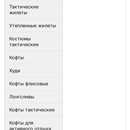
Тактические
жилеты
Утепленные жилеты
Костюмы
тактические
Кофты
Худи
Кофты флисовые
Лонгсливы
Кофты тактические
Кофты для
активного отдыха