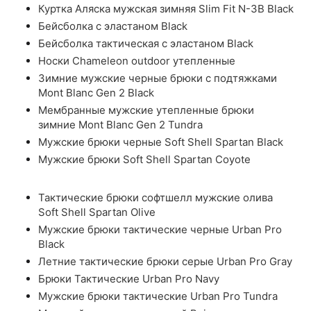
Куртка Аляска мужская зимняя Slim Fit N-3B Black
Бейсболка с эластаном Black
Бейсболка тактическая с эластаном Black
Носки Chameleon outdoor утепленные
Зимние мужские черные брюки с подтяжками
Mont Blanc Gen 2 Black
Мембранные мужские утепленные брюки
зимние Mont Blanc Gen 2 Tundra
Мужские брюки черные Soft Shell Spartan Black
Мужские брюки Soft Shell Spartan Coyote
Тактические брюки софтшелл мужские олива
Soft Shell Spartan Olive
Мужские брюки тактические черные Urban Pro
Black
Летние тактические брюки серые Urban Pro Gray
Брюки Тактические Urban Pro Navy
Мужские брюки тактические Urban Pro Tundra