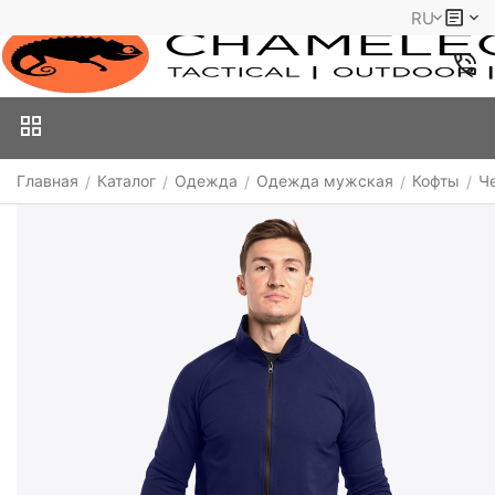
RU
Главная
Каталог
Одежда
Одежда мужская
Кофты
Ч
/
/
/
/
/