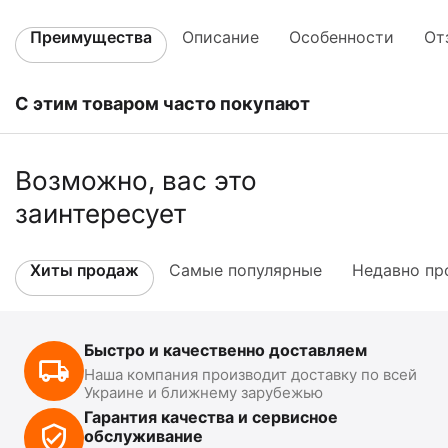
Преимущества
Описание
Особенности
От
С этим товаром часто покупают
Возможно, вас это
заинтересует
Хиты продаж
Самые популярные
Недавно пр
Быстро и качественно доставляем
Наша компания производит доставку по всей
Украине и ближнему зарубежью
Гарантия качества и сервисное
обслуживание