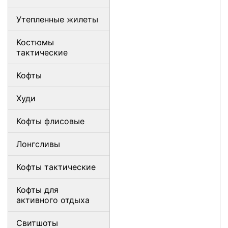
Утепленные жилеты
Костюмы
тактические
Кофты
Худи
Кофты флисовые
Лонгсливы
Кофты тактические
Кофты для
активного отдыха
Свитшоты