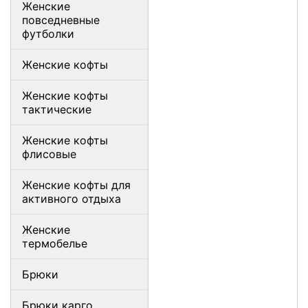
Женские
повседневные
футболки
Женские кофты
Женские кофты
тактические
Женские кофты
флисовые
Женские кофты для
активного отдыха
Женские
термобелье
Брюки
Брюки карго