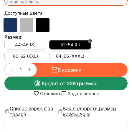
акции осталось:
Доступные цвета
Размер:
44-46 (S)
52-54 (L)
60-62 (XXL)
64-66 (ХХХL)
+
−
В корзину
Кредит от
229
грн
/мес.
Отложить
Задать вопрос
Список вариантов
Как подобрать размер
товара
кофты Agile