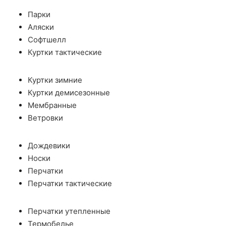
Парки
Аляски
Софтшелл
Куртки тактические
Куртки зимние
Куртки демисезонные
Мембранные
Ветровки
Дождевики
Носки
Перчатки
Перчатки тактические
Перчатки утепленные
Термобелье