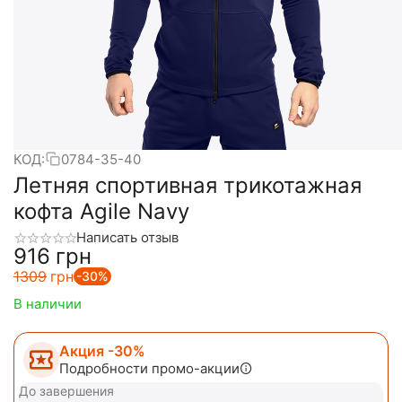
КОД:
0784-35-40
Летняя спортивная трикотажная
кофта Agile Navy
Написать отзыв
‍916‍
грн
‍1309‍
грн
-30%
В наличии
Акция -30%
Подробности промо-акции
До завершения