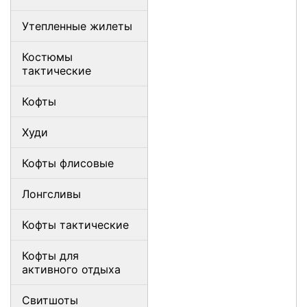
Утепленные жилеты
Костюмы
тактические
Кофты
Худи
Кофты флисовые
Лонгсливы
Кофты тактические
Кофты для
активного отдыха
Свитшоты