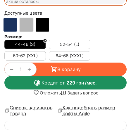
акции осталось:
Доступные цвета
Размер:
44-46 (S)
52-54 (L)
60-62 (XXL)
64-66 (ХХХL)
+
−
В корзину
Кредит от
229
грн
/мес.
Отложить
Задать вопрос
Список вариантов
Как подобрать размер
товара
кофты Agile