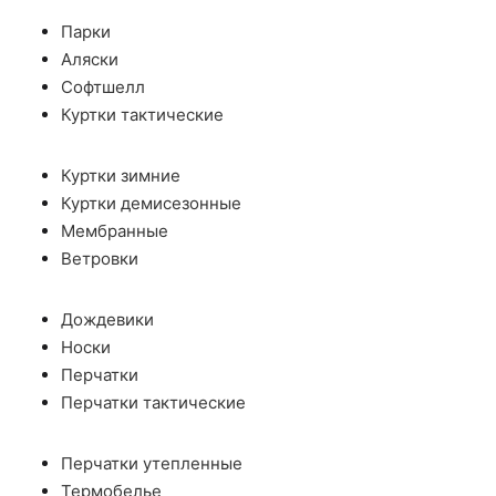
Парки
Аляски
Софтшелл
Куртки тактические
Куртки зимние
Куртки демисезонные
Мембранные
Ветровки
Дождевики
Носки
Перчатки
Перчатки тактические
Перчатки утепленные
Термобелье