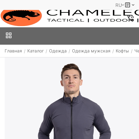
RU
Главная
Каталог
Одежда
Одежда мужская
Кофты
Ч
/
/
/
/
/