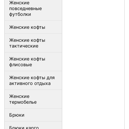
Женские
повседневные
футболки
Женские кофты
Женские кофты
тактические
Женские кофты
флисовые
Женские кофты для
активного отдыха
Женские
термобелье
Брюки
Брюки карго