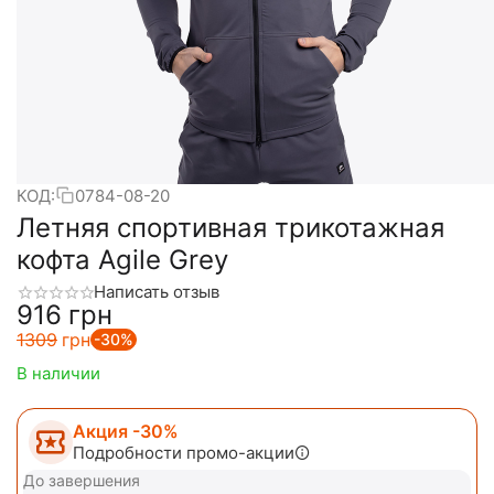
КОД:
0784-08-20
Летняя спортивная трикотажная
кофта Agile Grey
Написать отзыв
‍916‍
грн
‍1309‍
грн
-30%
В наличии
Акция -30%
Подробности промо-акции
До завершения