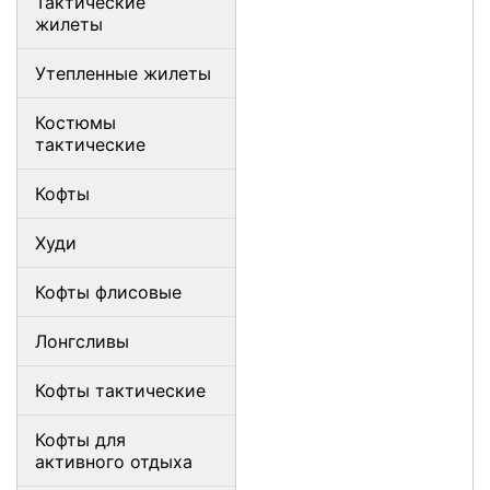
Тактические
жилеты
Утепленные жилеты
Костюмы
тактические
Кофты
Худи
Кофты флисовые
Лонгсливы
Кофты тактические
Кофты для
активного отдыха