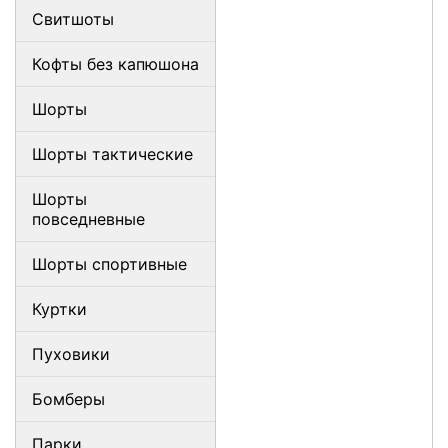
Свитшоты
Кофты без капюшона
Шорты
Шорты тактические
Шорты
повседневные
Шорты спортивные
Куртки
Пуховики
Бомберы
Парки