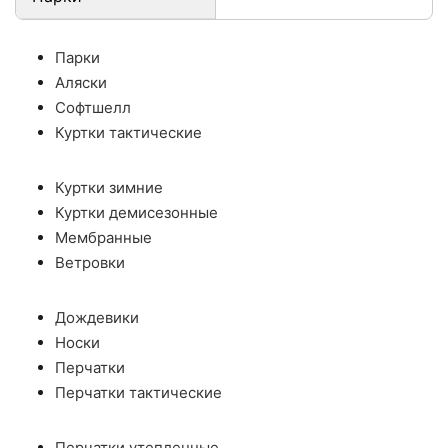
Парки
Аляски
Софтшелл
Куртки тактические
Куртки зимние
Куртки демисезонные
Мембранные
Ветровки
Дождевики
Носки
Перчатки
Перчатки тактические
Перчатки утепленные