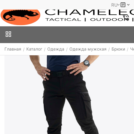
RU
Главная
Каталог
Одежда
Одежда мужская
Брюки
Ч
/
/
/
/
/