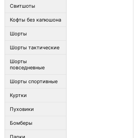
Свитшоты
Кофты без капюшона
Шорты
Шорты тактические
Шорты
повседневные
Шорты спортивные
Куртки
Пуховики
Бомберы
Парки