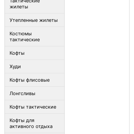
Тактические
жилеты
Утепленные жилеты
Костюмы
тактические
Кофты
Худи
Кофты флисовые
Лонгсливы
Кофты тактические
Кофты для
активного отдыха