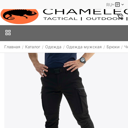
RU
Главная
Каталог
Одежда
Одежда мужская
Брюки
Ч
/
/
/
/
/