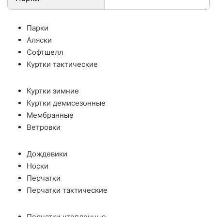
Парки
Аляски
Софтшелл
Куртки тактические
Куртки зимние
Куртки демисезонные
Мембранные
Ветровки
Дождевики
Носки
Перчатки
Перчатки тактические
Перчатки утепленные