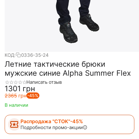
КОД:
0336-35-24
Летние тактические брюки
мужские синие Alpha Summer Flex
Написать отзыв
‍1301‍
грн
‍2365‍
грн
-45%
В наличии
Распродажа "СТОК"-45%
Подробности промо-акции