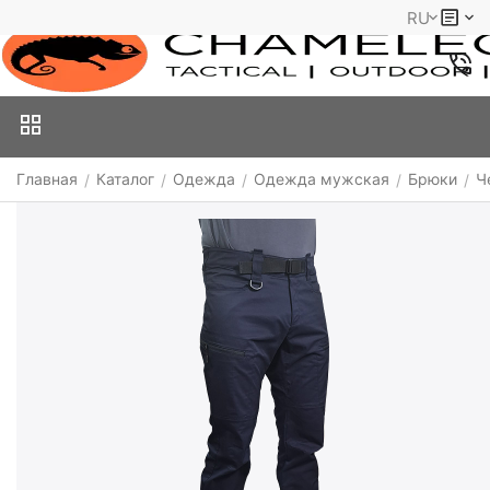
RU
Главная
Каталог
Одежда
Одежда мужская
Брюки
Ч
/
/
/
/
/