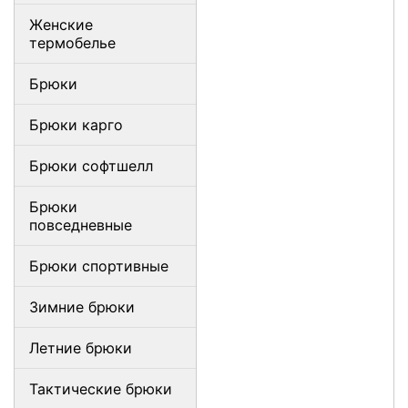
Женские
термобелье
Брюки
Брюки карго
Брюки софтшелл
Брюки
повседневные
Брюки спортивные
Зимние брюки
Летние брюки
Тактические брюки