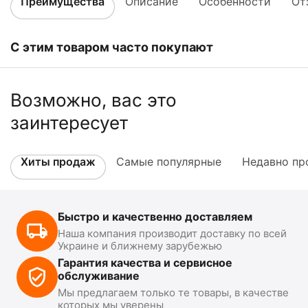
Преимущества
Описание
Особенности
От
С этим товаром часто покупают
Возможно, вас это
заинтересует
Хиты продаж
Самые популярные
Недавно пр
Быстро и качественно доставляем
Наша компания производит доставку по всей
Украине и ближнему зарубежью
Гарантия качества и сервисное
обслуживание
Мы предлагаем только те товары, в качестве
которых мы уверены