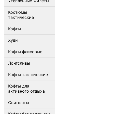
Утепленные жилеты
Костюмы
тактические
Кофты
Худи
Кофты флисовые
Лонгсливы
Кофты тактические
Кофты для
активного отдыха
Свитшоты