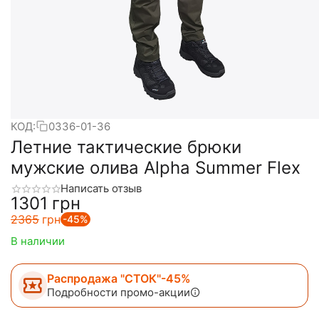
КОД:
0336-01-36
Летние тактические брюки
мужские олива Alpha Summer Flex
Написать отзыв
‍1301‍
грн
‍2365‍
грн
-45%
В наличии
Распродажа "СТОК"-45%
Подробности промо-акции