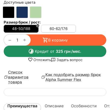
Доступные цвета
Размер брюк / рост:
48-50/188
60-62/176
+
−
В корзину
Кредит от
325
грн
/мес.
Отложить
Задать вопрос
Список
Как подобрать размер брюк
вариантов
Alpha Summer Flex
товара
Преимущества
Описание
Особенности
От