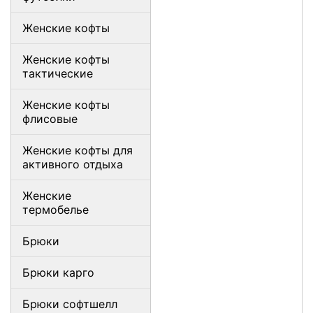
Женские кофты
Женские кофты
тактические
Женские кофты
флисовые
Женские кофты для
активного отдыха
Женские
термобелье
Брюки
Брюки карго
Брюки софтшелл