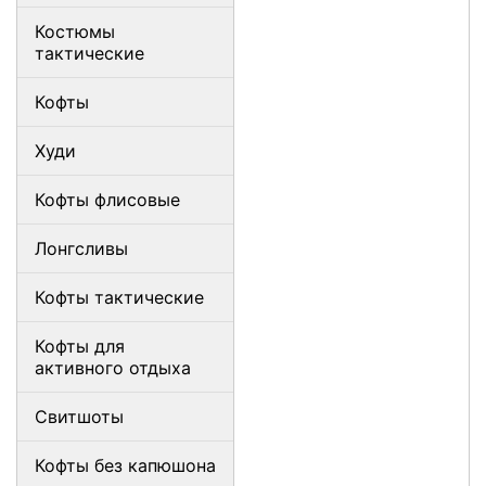
Костюмы
тактические
Кофты
Худи
Кофты флисовые
Лонгсливы
Кофты тактические
Кофты для
активного отдыха
Свитшоты
Кофты без капюшона