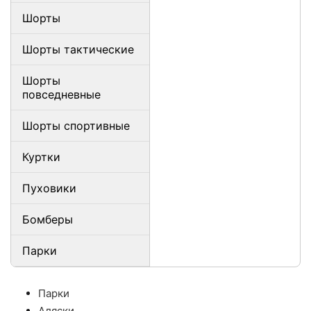
Шорты
Шорты тактические
Шорты
повседневные
Шорты спортивные
Куртки
Пуховики
Бомберы
Парки
Парки
Аляски