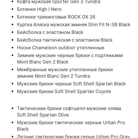
Кофта мужская Sporter Gen 3 Tundra
Ботинки High I Nero
Ботинки трекинговые ROCK OX 26
Куртка Аляска мужская зимняя Slim Fit N-3B Black
Бейсболка с эластаном Black
Бейсболка тактическая с эластаном Black
Носки Chameleon outdoor утепленные
Зимние мужские черные брюки с подтяжками
Mont Blanc Gen 2 Black
Мембранные мужские утепленные брюки
зимние Mont Blanc Gen 2 Tundra
Мужские брюки черные Soft Shell Spartan Black
Мужские брюки Soft Shell Spartan Coyote
Тактические брюки софтшелл мужские олива
Soft Shell Spartan Olive
Мужские брюки тактические черные Urban Pro
Black
Летние тактические брюки серые Urban Pro Gray