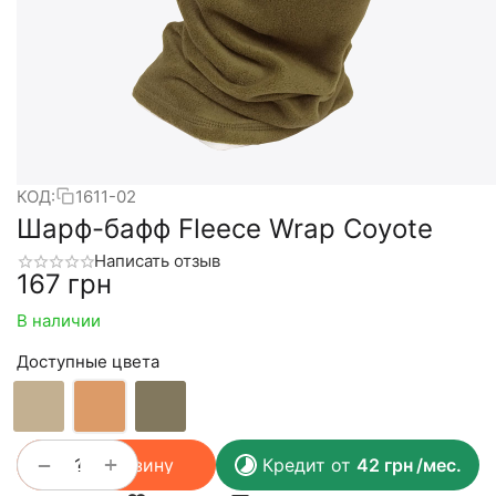
КОД:
1611-02
Шарф-бафф Fleece Wrap Coyote
Написать отзыв
‍167‍
грн
В наличии
Доступные цвета
+
−
В корзину
Кредит от
42
грн
/мес.