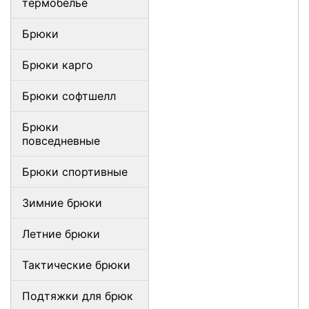
термобелье
Брюки
Брюки карго
Брюки софтшелл
Брюки
повседневные
Брюки спортивные
Зимние брюки
Летние брюки
Тактические брюки
Подтяжки для брюк