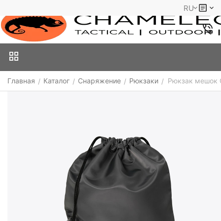
RU
Главная
Каталог
Снаряжение
Рюкзаки
Рюкзак мешок 
/
/
/
/