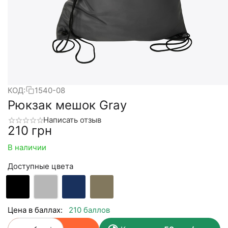
КОД:
1540-08
Рюкзак мешок Gray
Написать отзыв
‍210‍
грн
В наличии
Доступные цвета
Цена в баллах:
210 баллов