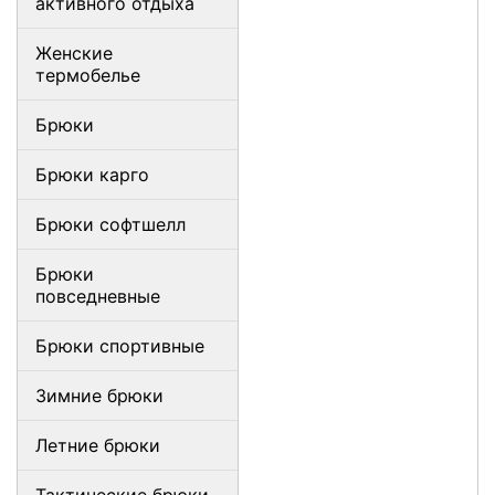
активного отдыха
Женские
термобелье
Брюки
Брюки карго
Брюки софтшелл
Брюки
повседневные
Брюки спортивные
Зимние брюки
Летние брюки