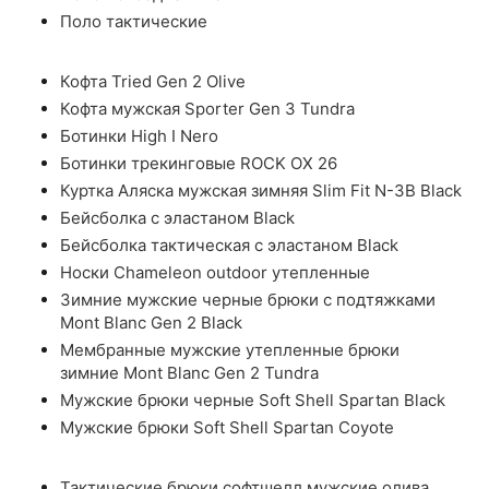
Поло тактические
Кофта Tried Gen 2 Olive
Кофта мужская Sporter Gen 3 Tundra
Ботинки High I Nero
Ботинки трекинговые ROCK OX 26
Куртка Аляска мужская зимняя Slim Fit N-3B Black
Бейсболка с эластаном Black
Бейсболка тактическая с эластаном Black
Носки Chameleon outdoor утепленные
Зимние мужские черные брюки с подтяжками
Mont Blanc Gen 2 Black
Мембранные мужские утепленные брюки
зимние Mont Blanc Gen 2 Tundra
Мужские брюки черные Soft Shell Spartan Black
Мужские брюки Soft Shell Spartan Coyote
Тактические брюки софтшелл мужские олива