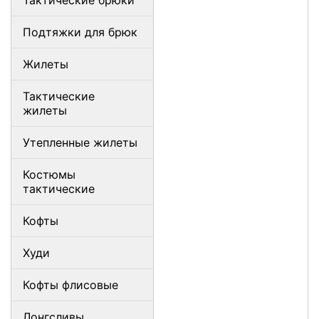
Тактические брюки
Подтяжки для брюк
Жилеты
Тактические
жилеты
Утепленные жилеты
Костюмы
тактические
Кофты
Худи
Кофты флисовые
Лонгсливы