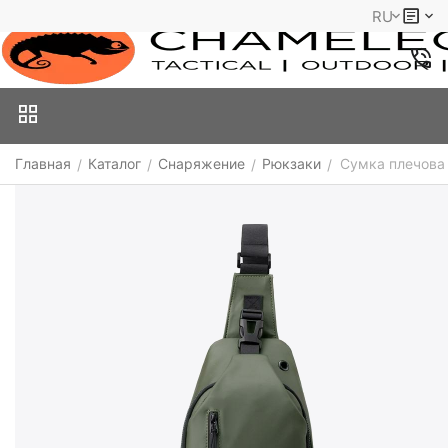
RU
Главная
Каталог
Снаряжение
Рюкзаки
Сумка плечова
/
/
/
/