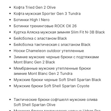
Кофта Tried Gen 2 Olive
Кофта мужская Sporter Gen 3 Tundra
Ботинки High I Nero
Ботинки трекинговые ROCK OX 26
Куртка Аляска мужская зимняя Slim Fit N-3B Black
Бейсболка с эластаном Black
Бейсболка тактическая с эластаном Black
Носки Chameleon outdoor утепленные
Зимние мужские черные брюки с подтяжками
Mont Blanc Gen 2 Black
Мембранные мужские утепленные брюки
зимние Mont Blanc Gen 2 Tundra
Мужские брюки черные Soft Shell Spartan Black
Мужские брюки Soft Shell Spartan Coyote
Тактические брюки софтшелл мужские олива
Soft Shell Spartan Olive
Мужские брюки тактические черные Urban Pro