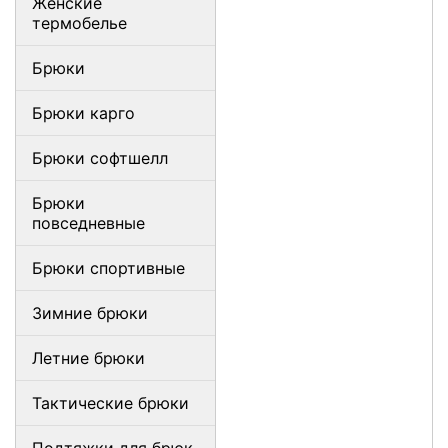
Женские
термобелье
Брюки
Брюки карго
Брюки софтшелл
Брюки
повседневные
Брюки спортивные
Зимние брюки
Летние брюки
Тактические брюки