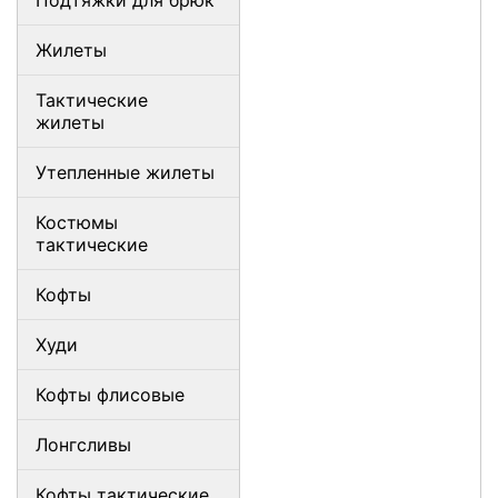
Подтяжки для брюк
Жилеты
Тактические
жилеты
Утепленные жилеты
Костюмы
тактические
Кофты
Худи
Кофты флисовые
Лонгсливы
Кофты тактические