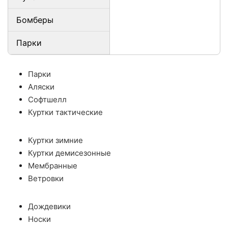
Бомберы
Парки
Парки
Аляски
Софтшелл
Куртки тактические
Куртки зимние
Куртки демисезонные
Мембранные
Ветровки
Дождевики
Носки