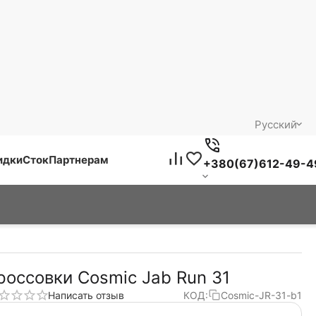
Русский
идки
Сток
Партнерам
+380(67)612-49-4
россовки Cosmic Jab Run 31
Написать отзыв
КОД:
Cosmic-JR-31-b1