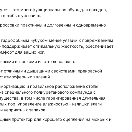
Lytos – это многофункциональная обувь для походов,
я в любых условиях.
кроссовки практичны и долговечны и одновременно
D, гидрофобным нубуком менее уязвим к повреждениям
то поддерживает оптимальную жесткость, обеспечивает
омфорт для ваших ног.
льными вставками из стекловолокна.
ет отличными дышащими свойствами, прекрасной
от атмосферных явлений.
 амортизацию и правильное расположение стопы.
 из специального полиуретанового компаунда с
ущества, в том числе гарантированная длительная
тых пор, управление влажностью - излишки влаги
 и неприятных запахов.
щный протектор для хорошего сцепления на мокрых и