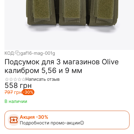
КОД:
gaf16-mag-001g
Подсумок для 3 магазинов Olive
калибром 5,56 и 9 мм
Написать отзыв
‍558‍
грн
‍797‍
грн
-30%
В наличии
Акция -30%
Подробности промо-акции