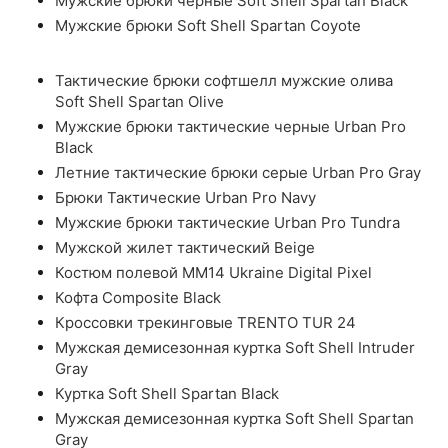
Мужские брюки черные Soft Shell Spartan Black
Мужские брюки Soft Shell Spartan Coyote
Тактические брюки софтшелл мужские олива
Soft Shell Spartan Olive
Мужские брюки тактические черные Urban Pro
Black
Летние тактические брюки серые Urban Pro Gray
Брюки Тактические Urban Pro Navy
Мужские брюки тактические Urban Pro Tundra
Мужской жилет тактический Beige
Костюм полевой ММ14 Ukraine Digital Pixel
Кофта Composite Black
Кроссовки трекинговые TRENTO TUR 24
Мужская демисезонная куртка Soft Shell Intruder
Gray
Куртка Soft Shell Spartan Black
Мужская демисезонная куртка Soft Shell Spartan
Gray