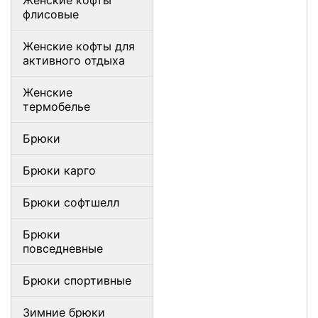
Женские кофты
флисовые
Женские кофты для
активного отдыха
Женские
термобелье
Брюки
Брюки карго
Брюки софтшелл
Брюки
повседневные
Брюки спортивные
Зимние брюки