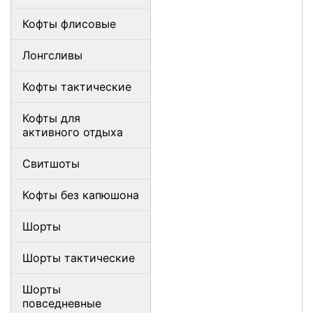
Кофты флисовые
Лонгсливы
Кофты тактические
Кофты для
активного отдыха
Свитшоты
Кофты без капюшона
Шорты
Шорты тактические
Шорты
повседневные