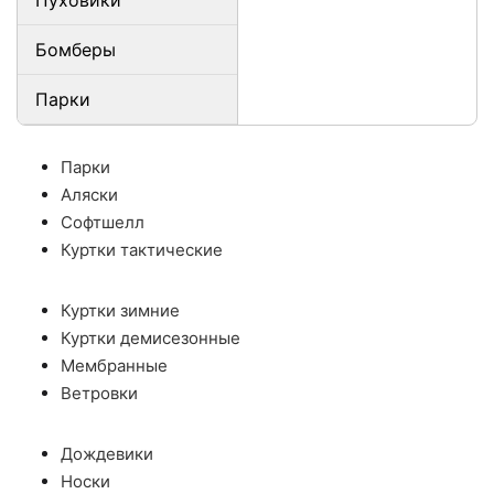
Пуховики
Бомберы
Парки
Парки
Аляски
Софтшелл
Куртки тактические
Куртки зимние
Куртки демисезонные
Мембранные
Ветровки
Дождевики
Носки