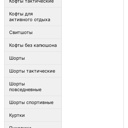
Кофты тактические
Кофты для
активного отдыха
Свитшоты
Кофты без капюшона
Шорты
Шорты тактические
Шорты
повседневные
Шорты спортивные
Куртки