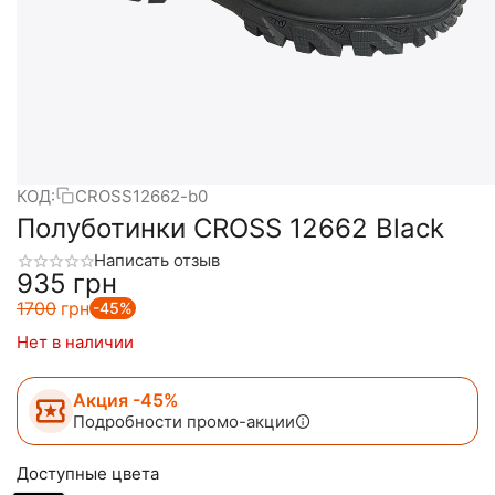
КОД:
CROSS12662-b0
Полуботинки CROSS 12662 Black
Написать отзыв
‍935‍
грн
‍1700‍
грн
-45%
Нет в наличии
Акция -45%
Подробности промо-акции
Доступные цвета