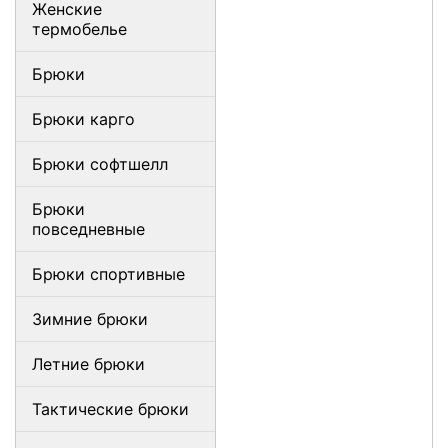
Женские
термобелье
Брюки
Брюки карго
Брюки софтшелл
Брюки
повседневные
Брюки спортивные
Зимние брюки
Летние брюки
Тактические брюки