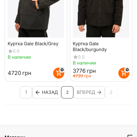
Куртка Gale Black/Grey
Куртка Gale
Black/burgundy
0.0
В наличии
0.0
В наличии
‍3776‍
грн
‍4720‍
грн
‍4720‍
грн
1
НАЗАД
ВПЕРЕД
2
2