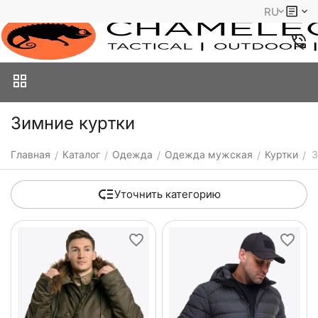
RU
Зимние куртки
Главная
Каталог
Одежда
Одежда мужская
Куртки
З
/
/
/
/
/
Уточнить категорию