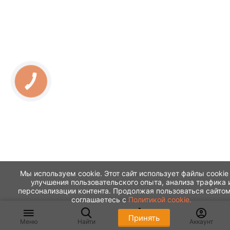
КНОПКА
ЗВ'ЯЗКУ
Мы используем cookie. Этот сайт использует файлы cookie
улучшения пользовательского опыта, анализа трафика 
персонализации контента. Продолжая пользоваться сайтом
соглашаетесь с
Политикой cookie.
Принять
Меню
Найти
Корзина
Аккаунт