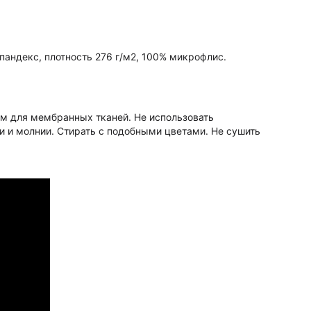
пандекс, плотность 276 г/м2, 100% микрофлис.
м для мембранных тканей. Не использовать
и и молнии. Стирать с подобными цветами. Не сушить