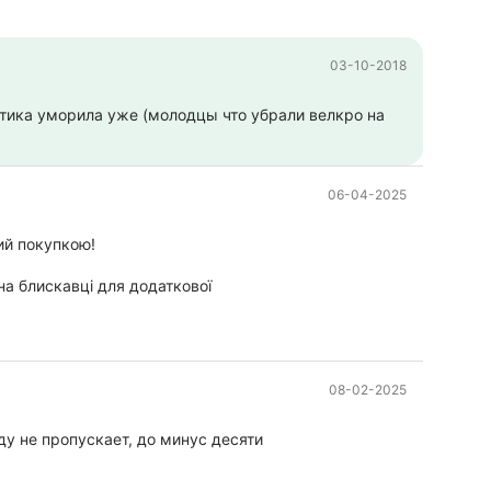
03-10-2018
ктика уморила уже (молодцы что убрали велкро на
06-04-2025
ий покупкою!
на блискавці для додаткової
08-02-2025
оду не пропускает, до минус десяти