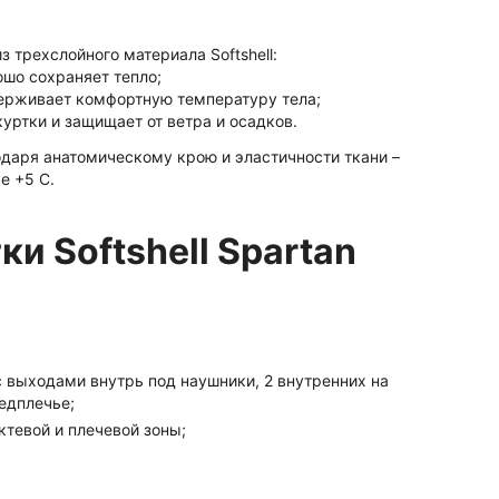
з трехслойного материала Softshell:
шо сохраняет тепло;
ерживает комфортную температуру тела;
уртки и защищает от ветра и осадков.
одаря анатомическому крою и эластичности ткани –
е +5 С.
и Softshell Spartan
 с выходами внутрь под наушники, 2 внутренних на
редплечье;
ктевой и плечевой зоны;