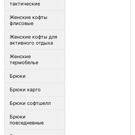
тактические
Женские кофты
флисовые
Женские кофты для
активного отдыха
Женские
термобелье
Брюки
Брюки карго
Брюки софтшелл
Брюки
повседневные