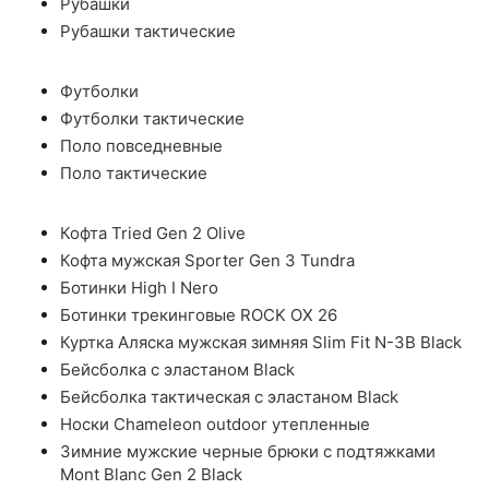
Рубашки
Рубашки тактические
Футболки
Футболки тактические
Поло повседневные
Поло тактические
Кофта Tried Gen 2 Olive
Кофта мужская Sporter Gen 3 Tundra
Ботинки High I Nero
Ботинки трекинговые ROCK OX 26
Куртка Аляска мужская зимняя Slim Fit N-3B Black
Бейсболка с эластаном Black
Бейсболка тактическая с эластаном Black
Носки Chameleon outdoor утепленные
Зимние мужские черные брюки с подтяжками
Mont Blanc Gen 2 Black