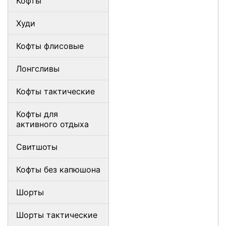
Кофты
Худи
Кофты флисовые
Лонгсливы
Кофты тактические
Кофты для
активного отдыха
Свитшоты
Кофты без капюшона
Шорты
Шорты тактические