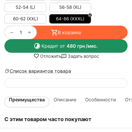
52-54 (L)
56-58 (XL)
60-62 (XXL)
64-66 (ХХХL)
+
−
В корзину
Кредит от
480
грн
/мес.
Отложить
Задать вопрос
Список вариантов товара
Преимущества
Описание
Особенности
От
С этим товаром часто покупают