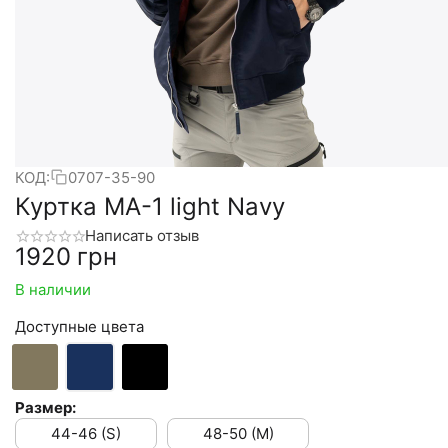
КОД:
0707-35-90
Куртка MA-1 light Navy
Написать отзыв
‍1920‍
грн
В наличии
Доступные цвета
Размер:
44-46 (S)
48-50 (M)