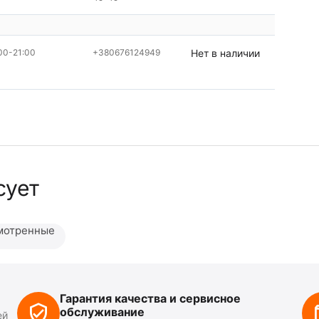
00-21:00
+380676124949
Нет в наличии
сует
мотренные
Гарантия качества и сервисное
обслуживание
ей