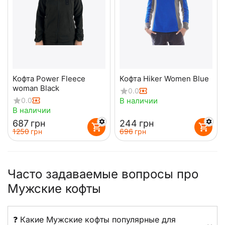
Кофта Power Fleece
Кофта Hiker Women Blue
woman Black
0.0
В наличии
0.0
В наличии
‍687‍
грн
‍244‍
грн
‍1250‍
грн
‍696‍
грн
Часто задаваемые вопросы про
Мужские кофты
❓ Какие Мужские кофты популярные для