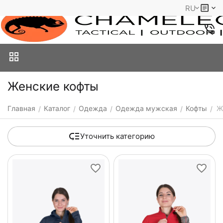
RU
Женские кофты
Главная
Каталог
Одежда
Одежда мужская
Кофты
Ж
/
/
/
/
/
Уточнить категорию