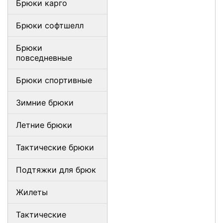
Брюки карго
Брюки софтшелл
Брюки
повседневные
Брюки спортивные
Зимние брюки
Летние брюки
Тактические брюки
Подтяжки для брюк
Жилеты
Тактические