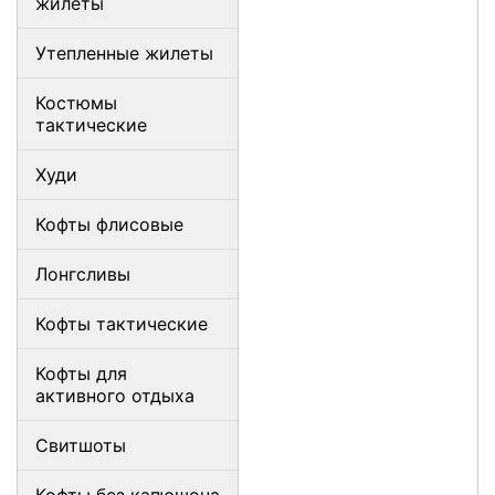
жилеты
Утепленные жилеты
Костюмы
тактические
Худи
Кофты флисовые
Лонгсливы
Кофты тактические
Кофты для
активного отдыха
Свитшоты
Кофты без капюшона