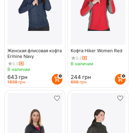
Женская флисовая кофта
Кофта Hiker Women Red
Ermine Navy
0.0
В наличии
0.0
В наличии
‍643‍
грн
‍244‍
грн
‍1838‍
грн
‍696‍
грн