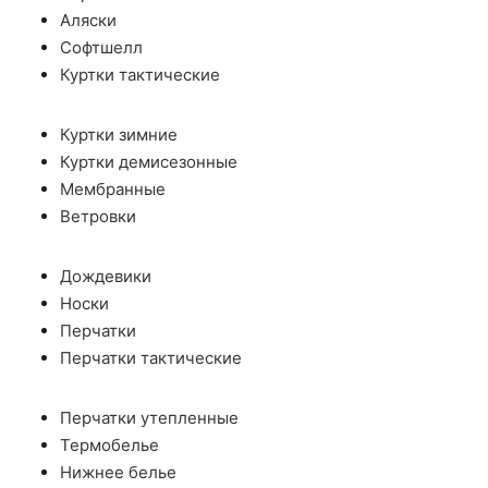
Аляски
Софтшелл
Куртки тактические
Куртки зимние
Куртки демисезонные
Мембранные
Ветровки
Дождевики
Носки
Перчатки
Перчатки тактические
Перчатки утепленные
Термобелье
Нижнее белье