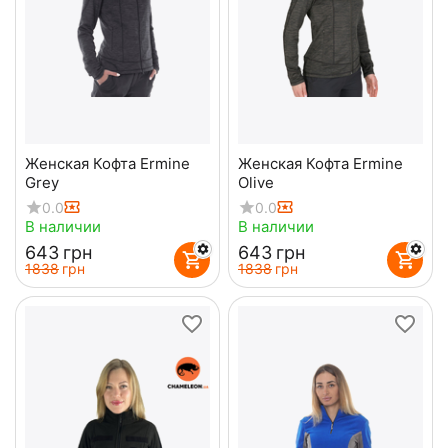
Женская Кофта Ermine
Женская Кофта Ermine
Grey
Olive
0.0
0.0
В наличии
В наличии
‍643‍
грн
‍643‍
грн
‍1838‍
грн
‍1838‍
грн