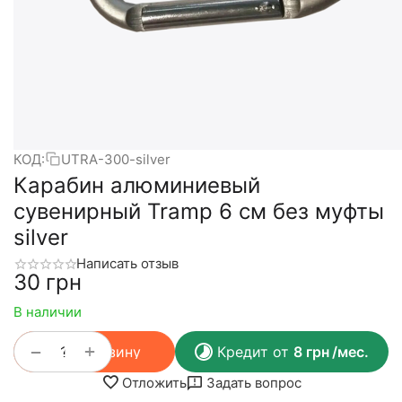
КОД:
UTRA-300-silver
Карабин алюминиевый
сувенирный Tramp 6 см без муфты
silver
Написать отзыв
‍30‍
грн
В наличии
+
−
В корзину
Кредит от
8
грн
/мес.
Отложить
Задать вопрос