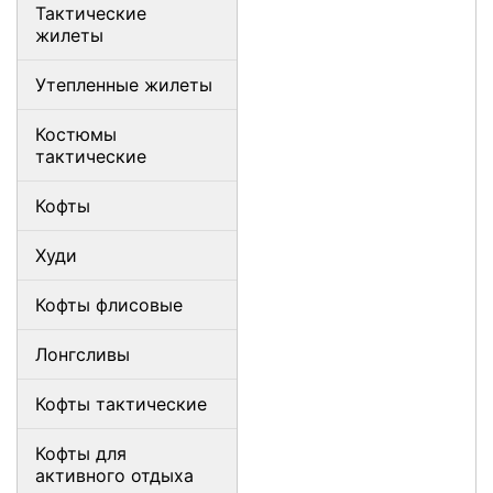
Тактические
жилеты
Утепленные жилеты
Костюмы
тактические
Кофты
Худи
Кофты флисовые
Лонгсливы
Кофты тактические
Кофты для
активного отдыха