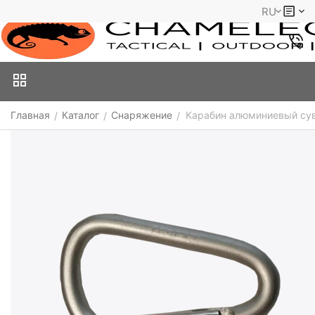
RU
Главная
Каталог
Снаряжение
Карабин алюминиевый суве
/
/
/