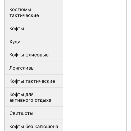
Костюмы
тактические
Кофты
Худи
Кофты флисовые
Лонгсливы
Кофты тактические
Кофты для
активного отдыха
Свитшоты
Кофты без капюшона