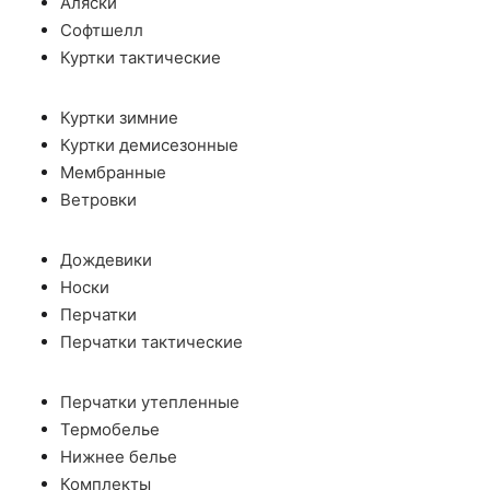
Аляски
Софтшелл
Куртки тактические
Куртки зимние
Куртки демисезонные
Мембранные
Ветровки
Дождевики
Носки
Перчатки
Перчатки тактические
Перчатки утепленные
Термобелье
Нижнее белье
Комплекты