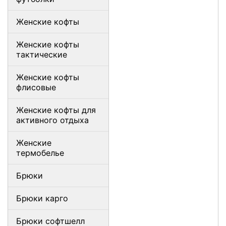
Женские кофты
Женские кофты
тактические
Женские кофты
флисовые
Женские кофты для
активного отдыха
Женские
термобелье
Брюки
Брюки карго
Брюки софтшелл