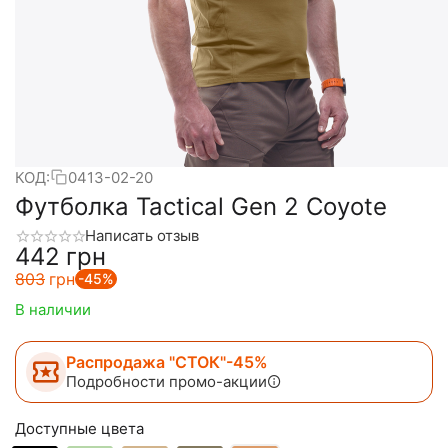
КОД:
0413-02-20
Футболка Tactical Gen 2 Coyote
Написать отзыв
‍442‍
грн
‍803‍
грн
-45%
В наличии
Распродажа "СТОК"-45%
Подробности промо-акции
Доступные цвета