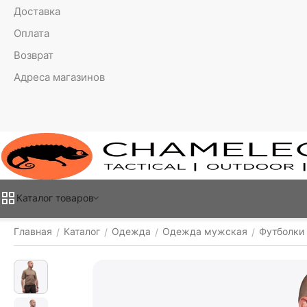
Доставка
Оплата
Возврат
Адреса магазинов
Каталог товаров
Главная
Каталог
Одежда
Одежда мужская
Футболки
/
/
/
/