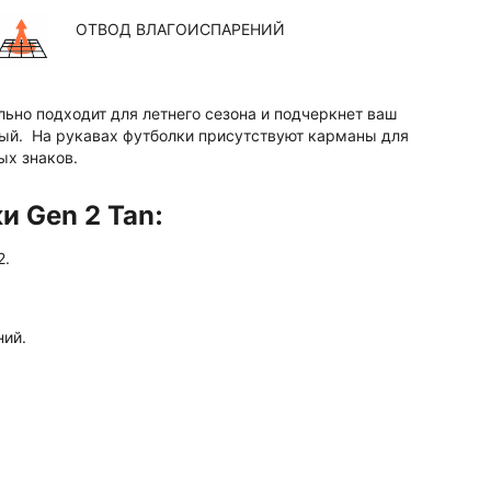
ОТВОД ВЛАГОИСПАРЕНИЙ
льно подходит для летнего сезона и подчеркнет ваш
ный. На рукавах футболки присутствуют карманы для
ых знаков.
и Gen 2 Tan:
2.
ний.