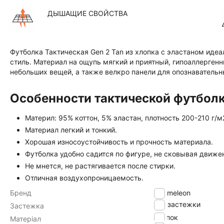
ДЫШАЩИЕ СВОЙСТВА
Футболка Тактическая Gen 2 Tan из хлопка с эластаном идеа
стиль. Материал на ощупь мягкий и приятный, гипоаллерген
небольших вещей, а также велкро панели для опознавательн
Особенности тактической футболк
Материл: 95% коттон, 5% эластан, плотность 200-210 г/м
Материал легкий и тонкий.
Хорошая износоустойчивость и прочность материала.
Футболка удобно садится по фигуре, не сковывая движе
Не мнется, не растягивается после стирки.
Отличная воздухопроницаемость.
Бренд
Chameleon
без застежки
Застежка
хлопок
Матеріал