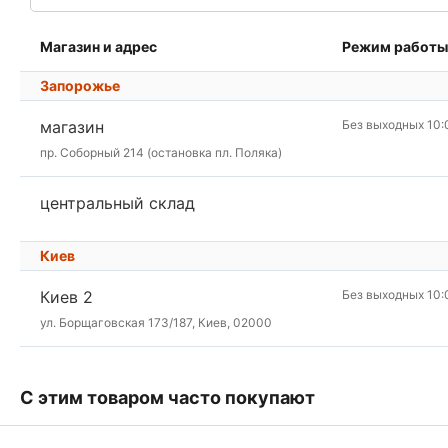
Магазин и адрес
Режим работы
Запорожье
магазин
Без выходных 10:
пр. Соборный 214 (остановка пл. Поляка)
центральный склад
Киев
Киев 2
Без выходных 10:
ул. Борщаговская 173/187, Киев, 02000
С этим товаром часто покупают