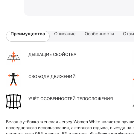
Преимущества
Описание
Особенности
Отз
ДЫШАЩИЕ СВОЙСТВА
СВОБОДА ДВИЖЕНИЙ
УЧЁТ ОСОБЕННОСТЕЙ ТЕЛОСЛОЖЕНИЯ
Белая футболка женская Jersey Women White является лучши
повседневного использования, активного отдыха, выезда на 
натурального 95% хлопка, 5% эластана. Футболка комфортно о