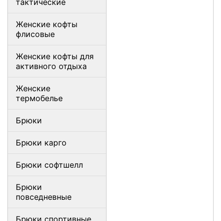
тактические
Женские кофты
флисовые
Женские кофты для
активного отдыха
Женские
термобелье
Брюки
Брюки карго
Брюки софтшелл
Брюки
повседневные
Брюки спортивные