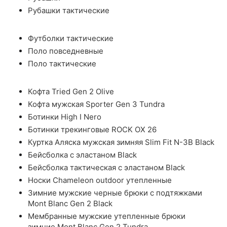
Рубашки тактические
Футболки тактические
Поло повседневные
Поло тактические
Кофта Tried Gen 2 Olive
Кофта мужская Sporter Gen 3 Tundra
Ботинки High I Nero
Ботинки трекинговые ROCK OX 26
Куртка Аляска мужская зимняя Slim Fit N-3B Black
Бейсболка с эластаном Black
Бейсболка тактическая с эластаном Black
Носки Chameleon outdoor утепленные
Зимние мужские черные брюки с подтяжками
Mont Blanc Gen 2 Black
Мембранные мужские утепленные брюки
зимние Mont Blanc Gen 2 Tundra