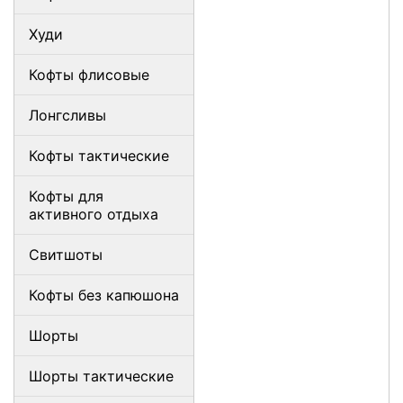
Худи
Кофты флисовые
Лонгсливы
Кофты тактические
Кофты для
активного отдыха
Свитшоты
Кофты без капюшона
Шорты
Шорты тактические