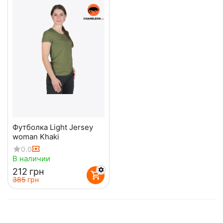
Футболка Light Jersey
woman Khaki
0.0
В наличии
‍212‍
грн
‍385‍
грн