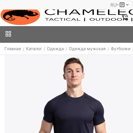
RU
Главная
Каталог
Одежда
Одежда мужская
Футболки
/
/
/
/