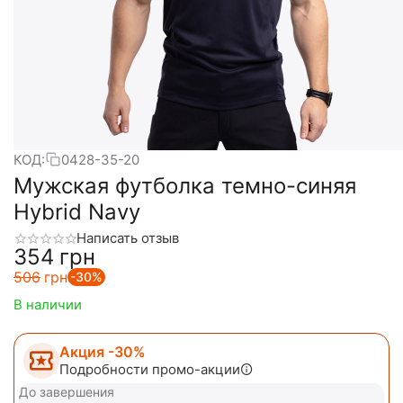
КОД:
0428-35-20
Мужская футболка темно-синяя
Hybrid Navy
Написать отзыв
‍354‍
грн
‍506‍
грн
-30%
В наличии
Акция -30%
Подробности промо-акции
До завершения