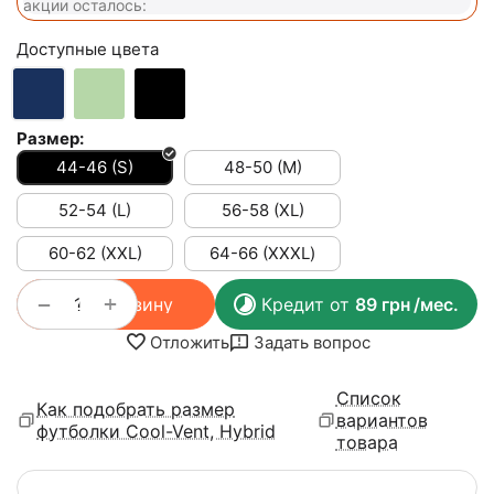
акции осталось:
Доступные цвета
Размер:
44-46 (S)
48-50 (M)
52-54 (L)
56-58 (XL)
60-62 (XXL)
64-66 (ХХХL)
+
−
В корзину
Кредит от
89
грн
/мес.
Отложить
Задать вопрос
Список
Как подобрать размер
вариантов
футболки Cool-Vent, Hybrid
товара