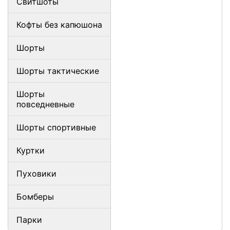
Свитшоты
Кофты без капюшона
Шорты
Шорты тактические
Шорты
повседневные
Шорты спортивные
Куртки
Пуховики
Бомберы
Парки