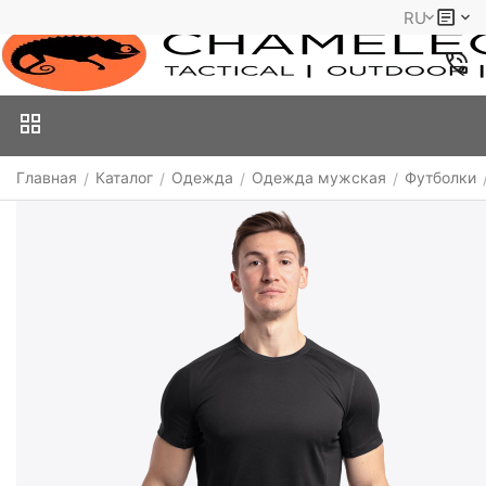
RU
Главная
Каталог
Одежда
Одежда мужская
Футболки
/
/
/
/