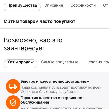
Преимущества
Описание
Особенности
От
С этим товаром часто покупают
Возможно, вас это
заинтересует
Хиты продаж
Самые популярные
Недавно пр
Быстро и качественно доставляем
Наша компания производит доставку по всей
Украине и ближнему зарубежью
Гарантия качества и сервисное
обслуживание
Мы предлагаем только те товары, в качестве