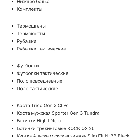
Нижнее белье
Комплекты
Термоштаны
Термокофты
Рубашки
Рубашки тактические
Футболки
Футболки тактические
Поло повседневные
Поло тактические
Кофта Tried Gen 2 Olive
Кофта мужская Sporter Gen 3 Tundra
Ботинки High I Nero
Ботинки трекинговые ROCK OX 26
Куртка Аляска мужская зимняя Slim Fit N-3B Black