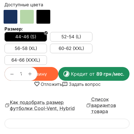
Доступные цвета
Размер:
44-46 (S)
52-54 (L)
56-58 (XL)
60-62 (XXL)
64-66 (ХХХL)
+
−
В корзину
Кредит от
89
грн
/мес.
Отложить
Задать вопрос
Список
Как подобрать размер
вариантов
футболки Cool-Vent, Hybrid
товара