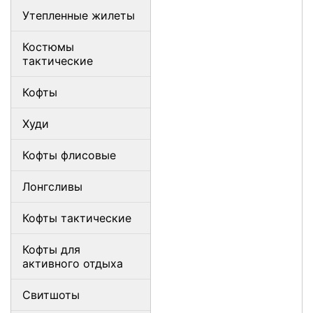
Утепленные жилеты
Костюмы
тактические
Кофты
Худи
Кофты флисовые
Лонгсливы
Кофты тактические
Кофты для
активного отдыха
Свитшоты