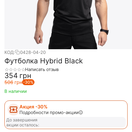
КОД:
0428-04-20
Футболка Hybrid Black
Написать отзыв
‍354‍
грн
‍506‍
грн
-30%
В наличии
Акция -30%
Подробности промо-акции
До завершения
акции осталось: