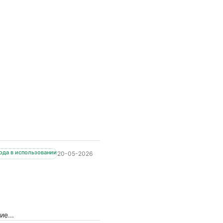
года в использовании
20-05-2026
е...