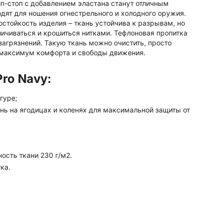
ип-стоп с добавлением эластана станут отличным
дят для ношения огнестрельного и холодного оружия.
стойкость изделия – ткань устойчива к разрывам, но
личиваться и крошиться нитками. Тефлоновая пропитка
агрязнений. Такую ткань можно очистить, просто
т максимум комфорта и свободы движения.
ro Navy:
гуре;
ань на ягодицах и коленях для максимальной защиты от
ость ткани 230 г/м2.
ка.