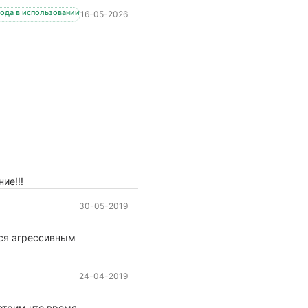
года в использовании
16-05-2026
ие!!!
30-05-2019
ся агрессивным
24-04-2019
мотрим что время