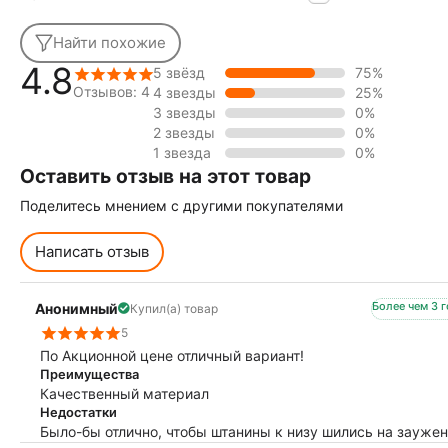
Найти похожие
4.8
5 звёзд
75%
Отзывов: 4
4 звезды
25%
3 звезды
0%
2 звезды
0%
1 звезда
0%
Оставить отзыв на этот товар
Поделитесь мнением с другими покупателями
Написать отзыв
Более чем 3 
Анонимный
Купил(а) товар
5
По Акционной цене отличный вариант!
Преимущества
Качественный материал
Недостатки
Было-бы отлично, чтобы штанины к низу шились на заужени