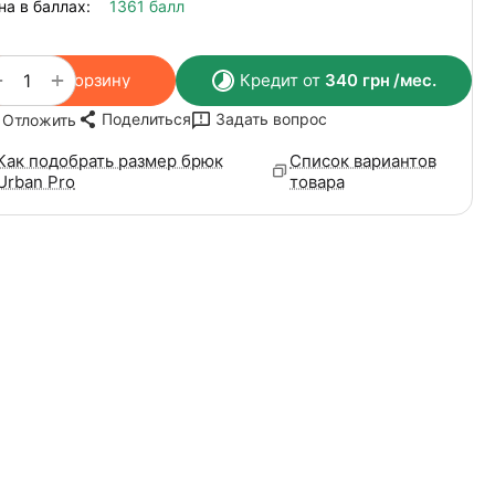
на в баллах:
1361 балл
+
−
В корзину
Кредит от
340
грн
/мес.
Поделиться
Задать вопрос
Отложить
Как подобрать размер брюк
Список вариантов
Urban Pro
товара