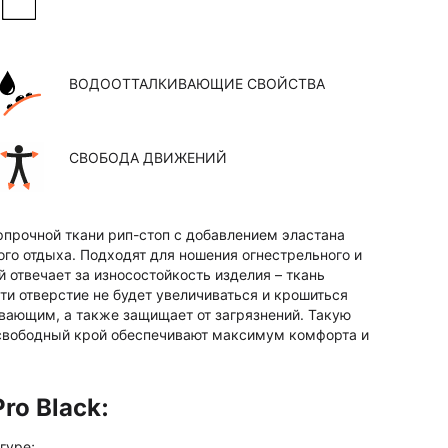
ВОДООТТАЛКИВАЮЩИЕ СВОЙСТВА
СВОБОДА ДВИЖЕНИЙ
рпрочной ткани рип-стоп с добавлением эластана
го отдыха. Подходят для ношения огнестрельного и
 отвечает за износостойкость изделия – ткань
ти отверстие не будет увеличиваться и крошиться
вающим, а также защищает от загрязнений. Такую
и свободный крой обеспечивают максимум комфорта и
ro Black:
гуре;