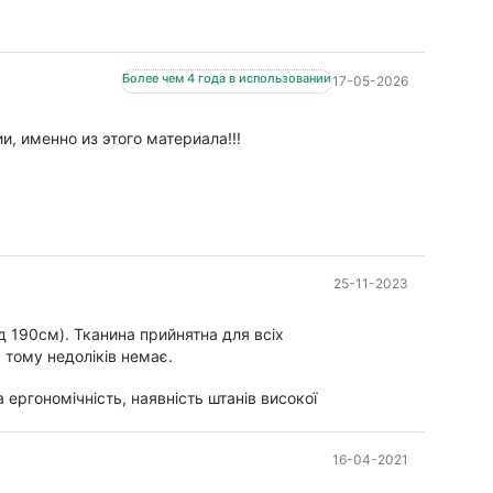
Более чем 4 года в использовании
17-05-2026
, именно из этого материала!!!
25-11-2023
 190см). Тканина прийнятна для всіх
 тому недоліків немає.
 ергономічність, наявність штанів високої
16-04-2021