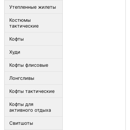
Утепленные жилеты
Костюмы
тактические
Кофты
Худи
Кофты флисовые
Лонгсливы
Кофты тактические
Кофты для
активного отдыха
Свитшоты