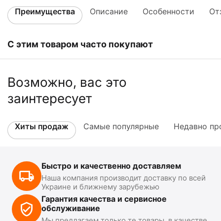
Преимущества
Описание
Особенности
От
С этим товаром часто покупают
Возможно, вас это
заинтересует
Хиты продаж
Самые популярные
Недавно пр
Быстро и качественно доставляем
Наша компания производит доставку по всей
Украине и ближнему зарубежью
Гарантия качества и сервисное
обслуживание
Мы предлагаем только те товары, в качестве