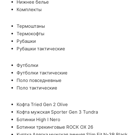
Нижнее белье
Комплекты
Термоштаны
Термокофты
Рубашки
Рубашки тактические
Футболки
Футболки тактические
Поло повседневные
Поло тактические
Кофта Tried Gen 2 Olive
Кофта мужская Sporter Gen 3 Tundra
Ботинки High I Nero
Ботинки трекинговые ROCK OX 26
Куртка Аляска мужская зимняя Slim Fit N-3B Black