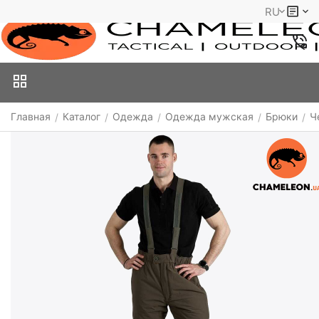
RU
Главная
Каталог
Одежда
Одежда мужская
Брюки
Ч
/
/
/
/
/