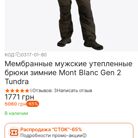
КОД:
0317-01-80
Мембранные мужские утепленные
брюки зимние Mont Blanc Gen 2
Tundra
Отзывов: 3
Написать отзыв
5
‍1771‍
грн
‍5060‍
грн
-65%
В наличии
Распродажа "СТОК"-65%
Подробности промо-акции