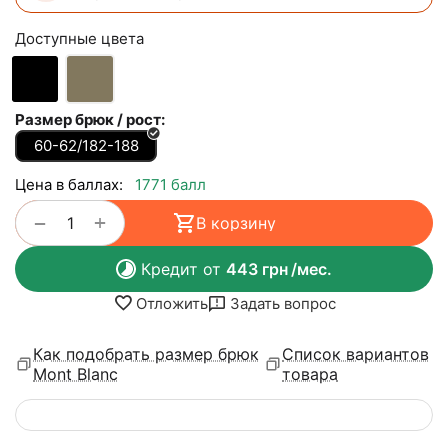
Доступные цвета
Размер брюк / рост:
60-62/182-188
Цена в баллах:
1771 балл
+
−
В корзину
Кредит от
443
грн
/мес.
Отложить
Задать вопрос
Как подобрать размер брюк
Список вариантов
Mont Blanc
товара