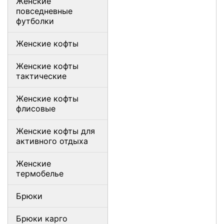
Женские
повседневные
футболки
Женские кофты
Женские кофты
тактические
Женские кофты
флисовые
Женские кофты для
активного отдыха
Женские
термобелье
Брюки
Брюки карго