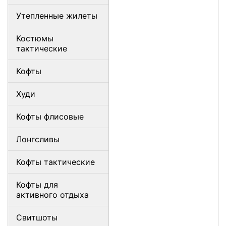
Утепленные жилеты
Костюмы
тактические
Кофты
Худи
Кофты флисовые
Лонгсливы
Кофты тактические
Кофты для
активного отдыха
Свитшоты