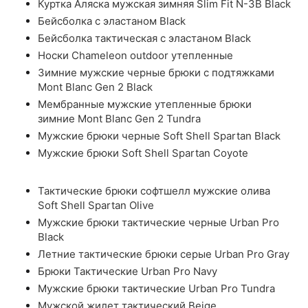
Куртка Аляска мужская зимняя Slim Fit N-3B Black
Бейсболка с эластаном Black
Бейсболка тактическая с эластаном Black
Носки Chameleon outdoor утепленные
Зимние мужские черные брюки с подтяжками
Mont Blanc Gen 2 Black
Мембранные мужские утепленные брюки
зимние Mont Blanc Gen 2 Tundra
Мужские брюки черные Soft Shell Spartan Black
Мужские брюки Soft Shell Spartan Coyote
Тактические брюки софтшелл мужские олива
Soft Shell Spartan Olive
Мужские брюки тактические черные Urban Pro
Black
Летние тактические брюки серые Urban Pro Gray
Брюки Тактические Urban Pro Navy
Мужские брюки тактические Urban Pro Tundra
Мужской жилет тактический Beige