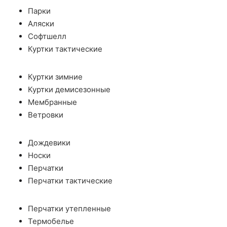
Парки
Аляски
Софтшелл
Куртки тактические
Куртки зимние
Куртки демисезонные
Мембранные
Ветровки
Дождевики
Носки
Перчатки
Перчатки тактические
Перчатки утепленные
Термобелье