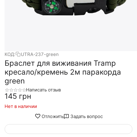
КОД:
UTRA-237-green
Браслет для виживания Tramp
кресало/кремень 2м паракорда
green
Написать отзыв
‍145‍
грн
Нет в наличии
Отложить
Задать вопрос