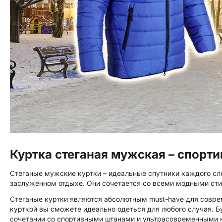
Куртка стеганая мужская – спорти
Стеганые мужские куртки – идеальные спутники каждого сл
заслуженном отдыхе. Они сочетается со всеми модными ст
Стеганые куртки являются абсолютным must-have для совре
курткой вы сможете идеально одеться для любого случая. Бу
сочетании со спортивными штанами и ультрасовременными 