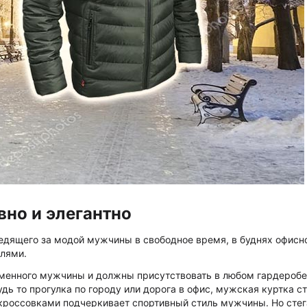
вно и элегантно
едящего за модой мужчины в свободное время, в буднях офисно
илями.
менного мужчины и должны присутствовать в любом гардеробе.
дь то прогулка по городу или дорога в офис, мужская куртка ст
кроссовками подчеркивает спортивный стиль мужчины. Но стег