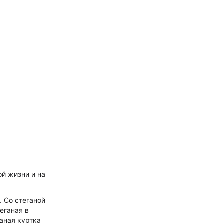
й жизни и на
 Со стеганой
еганая в
аная куртка