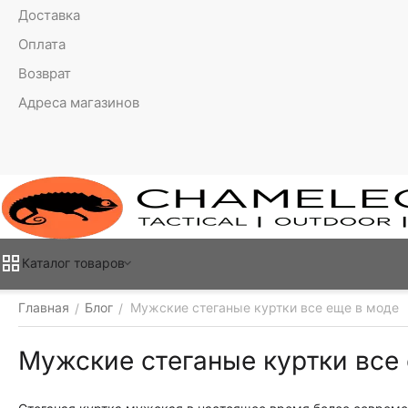
Доставка
Оплата
Возврат
Адреса магазинов
Каталог товаров
Главная
Блог
Мужские стеганые куртки все еще в моде
/
/
Мужские стеганые куртки все