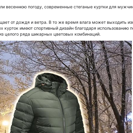
ли весеннюю погоду, современные стеганые куртки для мужчин
щает от дождя и ветра. В то же время влага может выходить из
х курток имеют спортивный дизайн благодаря использованию п
из целого ряда шикарных цветовых комбинаций.