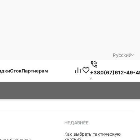
Русский
идки
Сток
Партнерам
+380(67)612-49-4
НЕДАВНЕЕ
​Как выбрать тактическую
куртку?