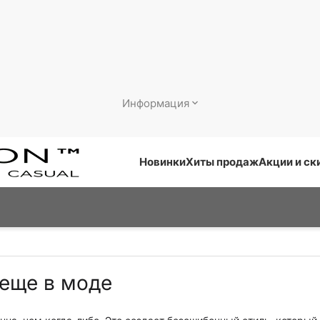
Информация
Новинки
Хиты продаж
Акции и ск
 еще в моде