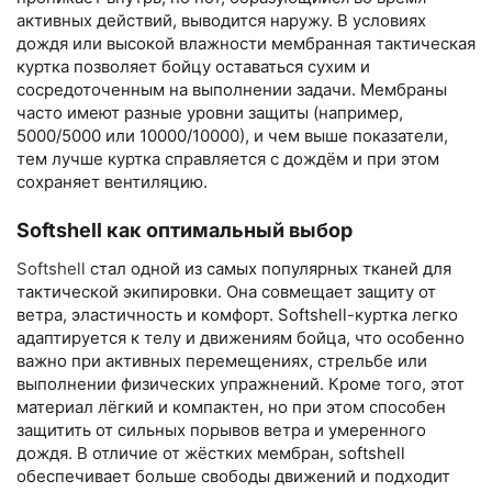
активных действий, выводится наружу. В условиях
дождя или высокой влажности мембранная тактическая
куртка позволяет бойцу оставаться сухим и
сосредоточенным на выполнении задачи. Мембраны
часто имеют разные уровни защиты (например,
5000/5000 или 10000/10000), и чем выше показатели,
тем лучше куртка справляется с дождём и при этом
сохраняет вентиляцию.
Softshell как оптимальный выбор
Softshell
стал одной из самых популярных тканей для
тактической экипировки. Она совмещает защиту от
ветра, эластичность и комфорт. Softshell-куртка легко
адаптируется к телу и движениям бойца, что особенно
важно при активных перемещениях, стрельбе или
выполнении физических упражнений. Кроме того, этот
материал лёгкий и компактен, но при этом способен
защитить от сильных порывов ветра и умеренного
дождя. В отличие от жёстких мембран, softshell
обеспечивает больше свободы движений и подходит