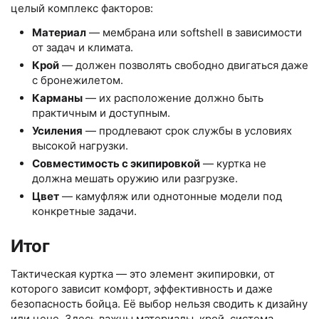
целый комплекс факторов:
Материал
— мембрана или softshell в зависимости
от задач и климата.
Крой
— должен позволять свободно двигаться даже
с бронежилетом.
Карманы
— их расположение должно быть
практичным и доступным.
Усиления
— продлевают срок службы в условиях
высокой нагрузки.
Совместимость с экипировкой
— куртка не
должна мешать оружию или разгрузке.
Цвет
— камуфляж или однотонные модели под
конкретные задачи.
Итог
Тактическая куртка — это элемент экипировки, от
которого зависит комфорт, эффективность и даже
безопасность бойца. Её выбор нельзя сводить к дизайну
или цене. Здесь важны материалы, крой, система