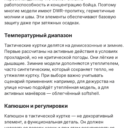
работоспособность и концентрацию бойца. Поэтому
многие модели имеют DWR-пропитку, герметичные
молнии и швы. Эти элементы обеспечивают базовую
защиту даже при затяжных осадках.
Температурный диапазон
Тактические куртки делятся на
демисезонные
и
зимние
.
Первые рассчитаны на активные действия в условиях
прохладной, но не критической погоды. Они лёгкие и
дышащие. Зимние модели дополняются утеплителем,
часто синтетическим, который сохраняет тепло, не
утяжеляя куртку. При выборе важно учитывать
сценарий применения: например, для дежурства на
улице ночью подойдёт утеплённая модель, а для
активных манёвров — облегчённый softshell.
Капюшон и регулировки
Капюшон в тактической куртке — не декоративный
элемент, а функциональная деталь. Он должен
надеваться поверх каски и при этом регулироваться,