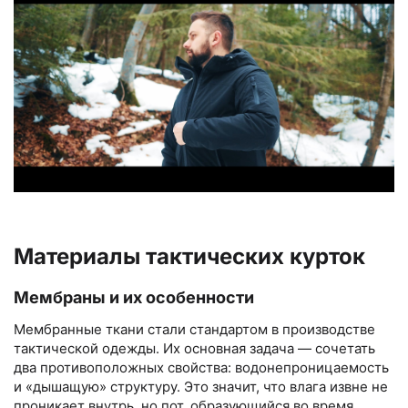
Материалы тактических курток
Мембраны и их особенности
Мембранные ткани стали стандартом в производстве
тактической одежды. Их основная задача — сочетать
два противоположных свойства: водонепроницаемость
и «дышащую» структуру. Это значит, что влага извне не
проникает внутрь, но пот, образующийся во время