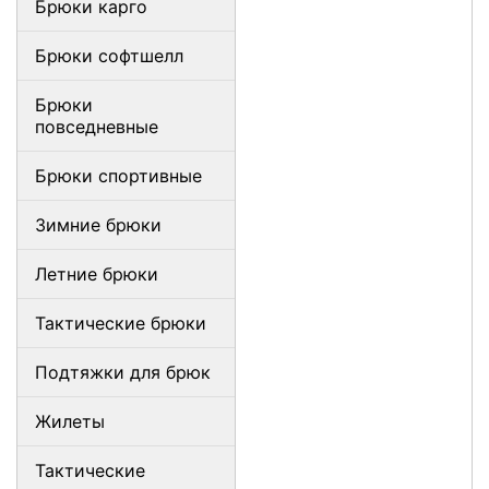
Брюки карго
Брюки софтшелл
Брюки
повседневные
Брюки спортивные
Зимние брюки
Летние брюки
Тактические брюки
Подтяжки для брюк
Жилеты
Тактические