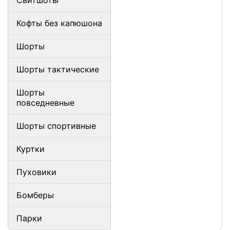
Свитшоты
Кофты без капюшона
Шорты
Шорты тактические
Шорты
повседневные
Шорты спортивные
Куртки
Пуховики
Бомберы
Парки