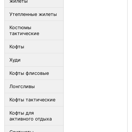
жилеты
Утепленные жилеты
Костюмы
тактические
Кофты
Худи
Кофты флисовые
Лонгсливы
Кофты тактические
Кофты для
активного отдыха