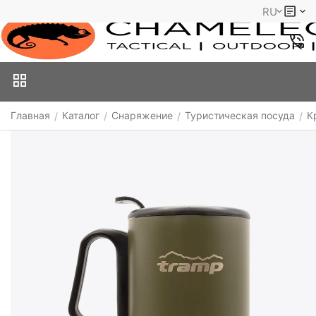
RU
Главная
Каталог
Снаряжение
Туристическая посуда
К
/
/
/
/