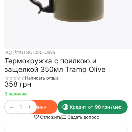
КОД:
UTRC-020-Olive
Термокружка с поилкою и
защелкой 350мл Tramp Olive
Написать отзыв
‍358‍
грн
В наличии
+
−
В корзину
Кредит от
90
грн
/мес.
Отложить
Задать вопрос