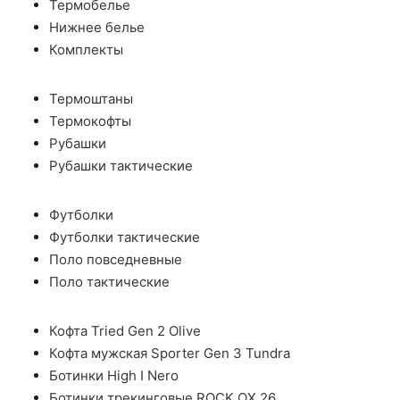
Термобелье
Нижнее белье
Комплекты
Термоштаны
Термокофты
Рубашки
Рубашки тактические
Футболки
Футболки тактические
Поло повседневные
Поло тактические
Кофта Tried Gen 2 Olive
Кофта мужская Sporter Gen 3 Tundra
Ботинки High I Nero
Ботинки трекинговые ROCK OX 26