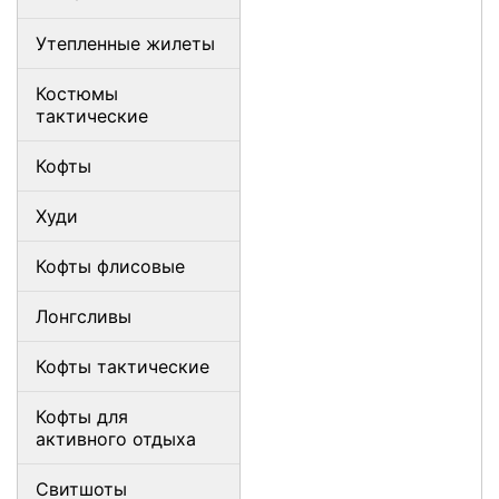
Утепленные жилеты
Костюмы
тактические
Кофты
Худи
Кофты флисовые
Лонгсливы
Кофты тактические
Кофты для
активного отдыха
Свитшоты