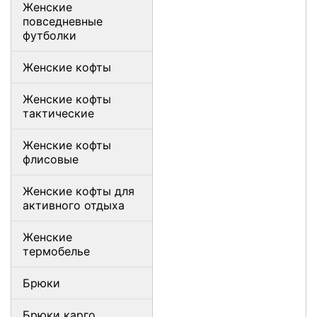
Женские
повседневные
футболки
Женские кофты
Женские кофты
тактические
Женские кофты
флисовые
Женские кофты для
активного отдыха
Женские
термобелье
Брюки
Брюки карго