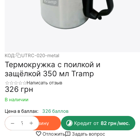
КОД:
UTRC-020-metal
Термокружка с поилкой и
защёлкой 350 мл Tramp
Написать отзыв
‍326‍
грн
В наличии
Цена в баллах:
326 баллов
+
−
В корзину
Кредит от
82
грн
/мес.
Отложить
Задать вопрос