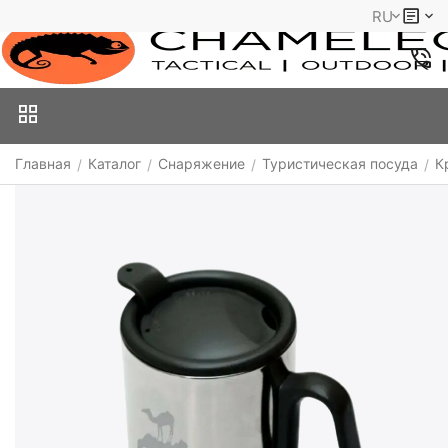
RU
Главная
Каталог
Снаряжение
Туристическая посуда
К
/
/
/
/