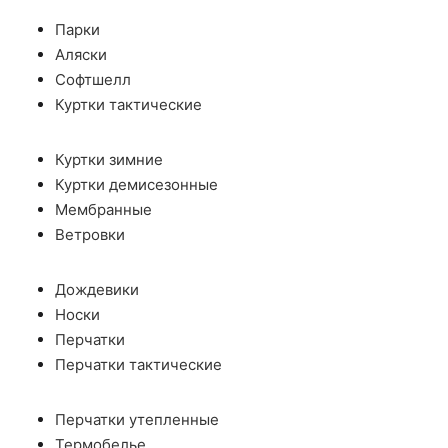
Парки
Аляски
Софтшелл
Куртки тактические
Куртки зимние
Куртки демисезонные
Мембранные
Ветровки
Дождевики
Носки
Перчатки
Перчатки тактические
Перчатки утепленные
Термобелье