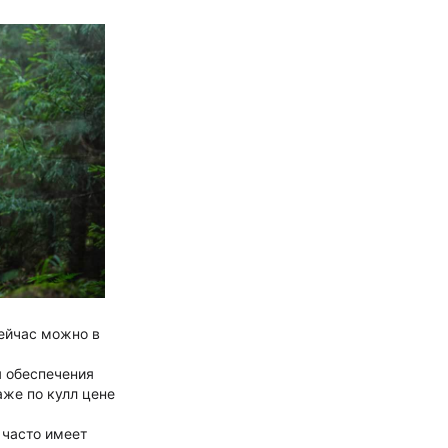
сейчас можно в
я обеспечения
же по кулл цене
 часто имеет