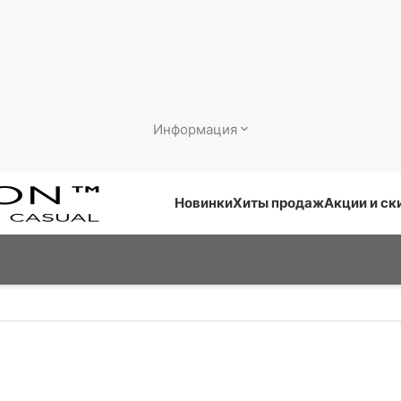
Информация
Новинки
Хиты продаж
Акции и ск