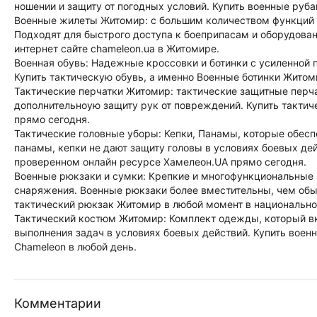
ношении и защиту от погодных условий. Купить военные руб
Военные жилеты Житомир: с большим количеством функций 
Подходят для быстрого доступа к боеприпасам и оборудован
интернет сайте chameleon.ua в Житомире.
Военная обувь: Надежные кроссовки и ботинки с усиленной 
Купить тактическую обувь, а именно Военные ботинки Житом
Тактические перчатки Житомир: тактические защитные перч
дополнительноую защиту рук от повреждений. Купить такти
прямо сегодня.
Тактические головные уборы: Кепки, Панамы, которые обесп
панамы, кепки не дают защиту головы в условиях боевых дей
проверенном онлайн ресурсе Хамелеон.UA прямо сегодня.
Военные рюкзаки и сумки: Крепкие и многофункциональные 
снаряжения. Военные рюкзаки более вместительны, чем обы
тактический рюкзак Житомир в любой момент в национальном
Тактический костюм Житомир: Комплект одежды, который вк
выполнения задач в условиях боевых действий. Купить вое
Chameleon в любой день.
Комментарии