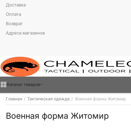
Доставка
Оплата
Возврат
Адреса магазинов
Каталог товаров
Главная
Тактическая одежда
Военная форма Житомир
/
/
Военная форма Житомир