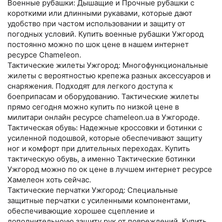
Военные рубашки: Дышащие и Прочные рубашки с
короткими или длинными рукавами, которые дают
удобство при частом использовании и защиту от
погодных условий. Купить военные рубашки Ужгород
постоянно можно по шок цене в нашем интернет
ресурсе Chameleon.
Тактические жилеты Ужгород: Многофункциональные
жилеты с вероятностью крепежа разных аксессуаров и
снаряжения. Подходят для легкого доступа к
боеприпасам и оборудованию. Тактические жилеты
прямо сегодня можно купить по низкой цене в
милитари онлайн ресурсе chameleon.ua в Ужгороде.
Тактическая обувь: Надежные кроссовки и ботинки с
усиленной подошвой, которые обеспечивают защиту
ног и комфорт при длительных переходах. Купить
тактическую обувь, а именно Тактические ботинки
Ужгород можно по ок цене в лучшем интернет ресурсе
Хамелеон хоть сейчас.
Тактические перчатки Ужгород: Специальные
защитные перчатки с усиленными компонентами,
обеспечивающие хорошее сцепление и
дополнительноую защиту рук от повреждений. Купить