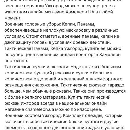
военные перчатки Ужгород можно по супер цене в
известном онлайн магазине Хамелеон.UA в любой
момент.
Военные головные уборы: Кепки, Панамы,
обеспечивающие неплохую маскировку в различных
условиях. Стоит отметить, военные панамы, кепки не
дают защиту головы в условиях боевых действий.
Тактическая Панама, Кепка Ужгород, купить ее можно
по супер цене в военном онлайн военторге Хамелеон
постоянно.
Тактические сумки и рюкзаки: Надежные и с большим
количеством функций рюкзаки и сумки с большим
количеством отделений и креплений для комфортного
размещения снаряжения. Тактические рюкзаки гараздо
больше, чем обычные рюкзаки. Также они производятся
с более крепкого материала. Купить тактический
рюкзак Ужгород всегда в национальном онлайн
магазине chameleon.ua можно по класс цене.
Военный костюм Ужгород: Комплект одежды, который
включает в себя тактические брюки, куртки и другие
элементы, созданные для выполнения задач в условиях