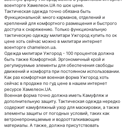
военторге Хамелеон.UA по шок цене.
Тактическая одежда точно обязана быть
Функциональной: много карманов, отделений и
креплений для комфортного размещения и быстрого
доступа к снаряжению. Только функциональную
тактическую одежду милитари Ужгород купить по ок
цене хоть сейчас можно в милитари интернет
военторге chameleon.ua.
Одежда милитари Ужгород - 100 процентов должна
быть также Комфортной. Эргономичный крой и
регулируемые элементы для обеспечения свободы
движений и комфорта при постоянном использовании.
Как раз комфортная военная форма Ужгород хоть
сейчас в продаже по гуд цене в нашем интернет
ресурсе Хамелеон.UA.
Военная форма точно должна иметь Камуфляж и
дополнительную защиту. Тактическая одежда нередко
содержит камуфляжный узор для маскировки, а также
элементы защиты от погодных условий, таких как
ветронепроницаемые и водоотталкивающие
материалы. А также, должна присутствовать