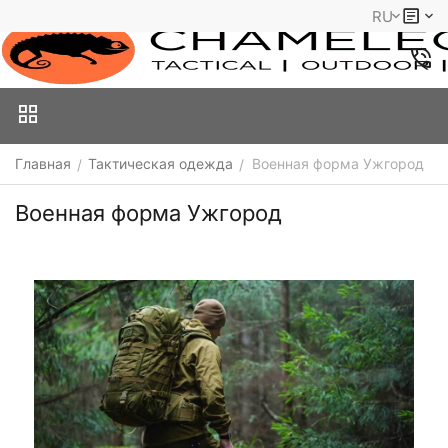
RU
Главная
Тактическая одежда
Военная форма Ужгород
/
/
Военная форма Ужгород