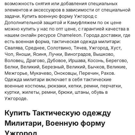
возможность снятия или добавления специальных
элементов и аксессуаров в зависимости от специальной
задачи. Купить военную форму Ужгород с
Дополнительной защитой и Камуфляжем по ок цене
можно купить у нас по опт цене, с гарантией качества в
нашем онлайн ресурсе Chameleon. Города доставки, где
есть военная форма, тактическая одежда милитари:
Свалява, Среднее, Солотвино, Тячев, Ужгород, Хуст,
Чоп, Яноши, Ясиня, Лучки, Виноградов, Вышково,
Воловец, Драгово, Дубовое, Иршава, Косонь, Берегово,
Белки, Великий, Березный, Великий, Бычков, Великие,
Межгорье, Мукачево, Оноковцы, Перечин, Рахов.
Одежда милитари включает в себя тактические
военные костюмы, рюкзаки, кепки, ремни, перчатки,
куртки, жилеты, ремни, брюки, штаны, обувь в
Ужгороде.
Купить Тактическую одежду
Милитари, Военную форму
Ужгород