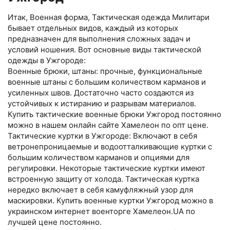
Итак, Военная форма, Тактическая одежда Милитари
бывает отдельных видов, каждый из которых
предназначен для выполнения сложных задач и
условий ношения. Вот основные виды тактической
одежды в Ужгороде:
Военные брюки, штаны: прочные, функциональные
военные штаны с большим количеством карманов и
усиленных швов. Достаточно часто создаются из
устойчивых к истиранию и разрывам материалов.
Купить тактические военные брюки Ужгород постоянно
можно в нашем онлайн сайте Хамелеон по опт цене.
Тактические куртки в Ужгороде: Включают в себя
ветронепроницаемые и водоотталкивающие куртки с
большим количеством карманов и опциями для
регулировки. Некоторые тактические куртки имеют
встроенную защиту от холода. Тактическая куртка
нередко включает в себя камуфляжный узор для
маскировки. Купить военные куртки Ужгород можно в
украинском интернет военторге Хамелеон.UA по
лучшей цене постоянно.