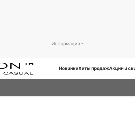
Информация
Новинки
Хиты продаж
Акции и ск