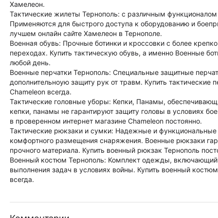
Хамелеон.
Тактические жилеты Тернополь: с различным функционалом
Применяются для быстрого доступа к оборудованию и боепр
лучшем онлайн сайте Хамелеон в Тернополе.
Военная обувь: Прочные ботинки и кроссовки с более крепк
переходах. Купить тактическую обувь, а именно Военные бот
любой день.
Военные перчатки Тернополь: Специальные защитные перчат
дополнительноую защиту рук от травм. Купить тактические 
Chameleon всегда.
Тактические головные уборы: Кепки, Панамы, обеспечивающ
кепки, панамы не гарантируют защиту головы в условиях бое
в проверенном интернет магазине Chameleon постоянно.
Тактические рюкзаки и сумки: Надежные и функциональные 
комфортного размещения снаряжения. Военные рюкзаки гара
прочного материала. Купить военный рюкзак Тернополь пост
Военный костюм Тернополь: Комплект одежды, включающий в
выполнения задач в условиях войны. Купить военный костюм
всегда.