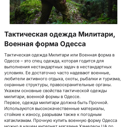
Тактическая одежда Милитари,
Военная форма Одесса
Тактическая одежда Милитари или Военная форма в
Одессе – это спец одежда, которая годится для
выполнения нестандартных задач в нестандартных
условиях. Ее достаточно часто надевают военные,
любители активного отдыха, охоты, рыбалки и туризма,
охранные структуры, правоохранительные органы.
Укажем основные свойства тактической одежды
милитари, военной формы в Одессе.
Первое, одежда милитари должна быть Прочной.
Используются высококачественные материалы,
стойкие к износу, разрывам также к погодным
катаклизмам. Прочную купить военную форму Одесса
можно в нашем интернет магазине Хамелеон.UA по