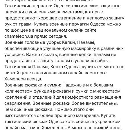
Тактические перчатки Одесса: тактические защитные
перчатки с усиленными элементами, которые
предоставляют хорошее сцепление и неплохую защиту
рук от травм. Купить военные перчатки Одесса можно
по шок цене в национальном онлайн сайте
chameleon.ua прямо сегодня.
Военные головные уборы: Кепки, Панамы,
обеспечивающие улучшенную маскировку в различных
условиях. Важно сказать, военные кепки, панамы не
предоставляют защиту головы в условиях войны.
Тактическая Панама, Кепка Одесса, купить ее можно по
низкой цене в национальном онлайн военторге
Хамелеон всегда.
Военные рюкзаки и сумки: Надежные и с большим
количеством функций рюкзаки и сумки с множеством
креплений и отделений для комфортного размещения
снаряжения. Военные рюкзаки более вместительны,
чем обычные рюкзаки. Помимо этого они
изготовляются с более прочного материала. Купить
тактический рюкзак Одесса хоть сейчас в украинском
онлайн магазине Хамелеон.UA можно по низкой цене.