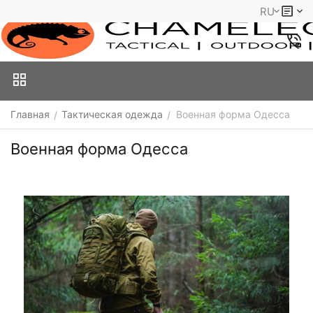
RU
Главная
Тактическая одежда
Военная форма Одесса
/
/
Военная форма Одесса