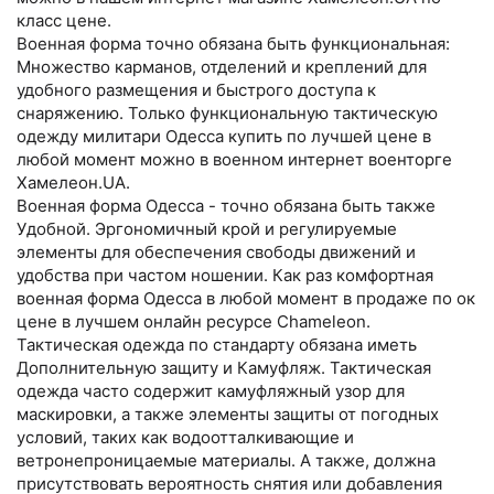
класс цене.
Военная форма точно обязана быть функциональная:
Множество карманов, отделений и креплений для
удобного размещения и быстрого доступа к
снаряжению. Только функциональную тактическую
одежду милитари Одесса купить по лучшей цене в
любой момент можно в военном интернет военторге
Хамелеон.UA.
Военная форма Одесса - точно обязана быть также
Удобной. Эргономичный крой и регулируемые
элементы для обеспечения свободы движений и
удобства при частом ношении. Как раз комфортная
военная форма Одесса в любой момент в продаже по ок
цене в лучшем онлайн ресурсе Chameleon.
Тактическая одежда по стандарту обязана иметь
Дополнительную защиту и Камуфляж. Тактическая
одежда часто содержит камуфляжный узор для
маскировки, а также элементы защиты от погодных
условий, таких как водоотталкивающие и
ветронепроницаемые материалы. А также, должна
присутствовать вероятность снятия или добавления