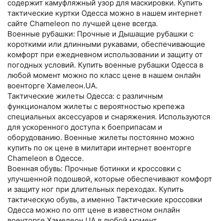
содержит камуфляжный узор для маскировки. Купить
тактические куртки Одесса можно в нашем интернет
сайте Chameleon по лучшей цене всегда.
Военные рубашки: Прочные и Дышащие рубашки с
короткими или длинными рукавами, обеспечивающие
комфорт при ежедневном использовании и защиту от
погодных условий. Купить военные рубашки Одесса в
любой момент можно по класс цене в нашем онлайн
военторге Хамелеон.UA.
Тактические жилеты Одесса: с различным
функционалом жилеты с вероятностью крепежа
специальных аксессуаров и снаряжения. Используются
для ускоренного доступа к боеприпасам и
оборудованию. Военные жилеты постоянно можно
купить по ок цене в милитари интернет военторге
Chameleon в Одессе.
Военная обувь: Прочные ботинки и кроссовки с
улучшенной подошвой, которые обеспечивают комфорт
и защиту ног при длительных переходах. Купить
тактическую обувь, а именно Тактические кроссовки
Одесса можно по опт цене в известном онлайн
военторге Хамелеон.UA в любой момент.