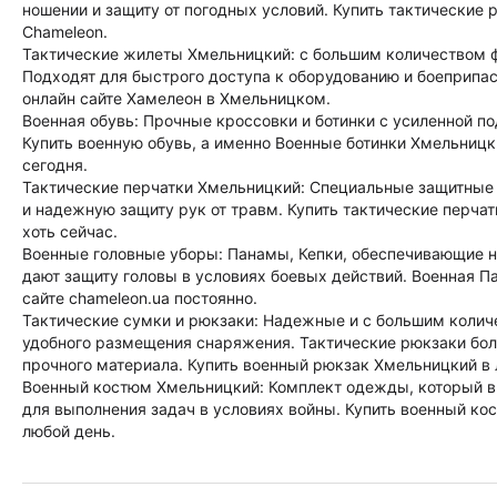
ношении и защиту от погодных условий. Купить тактические
Chameleon.
Тактические жилеты Хмельницкий: с большим количеством 
Подходят для быстрого доступа к оборудованию и боеприпа
онлайн сайте Хамелеон в Хмельницком.
Военная обувь: Прочные кроссовки и ботинки с усиленной п
Купить военную обувь, а именно Военные ботинки Хмельницк
сегодня.
Тактические перчатки Хмельницкий: Специальные защитные
и надежную защиту рук от травм. Купить тактические перча
хоть сейчас.
Военные головные уборы: Панамы, Кепки, обеспечивающие н
дают защиту головы в условиях боевых действий. Военная П
сайте chameleon.ua постоянно.
Тактические сумки и рюкзаки: Надежные и с большим колич
удобного размещения снаряжения. Тактические рюкзаки бол
прочного материала. Купить военный рюкзак Хмельницкий в 
Военный костюм Хмельницкий: Комплект одежды, который вк
для выполнения задач в условиях войны. Купить военный ко
любой день.