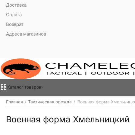
Доставка
Оплата
Возврат
Адреса магазинов
Каталог товаров
Главная
Тактическая одежда
Военная форма Хмельницк
/
/
Военная форма Хмельницкий