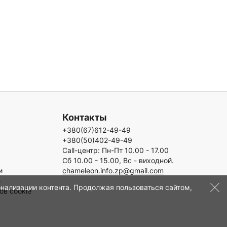
Контакты
+380(67)612-49-49
+380(50)402-49-49
Call-центр: Пн-Пт 10.00 - 17.00
Сб 10.00 - 15.00, Вс - виходной.
и
chameleon.info.zp@gmail.com
е
онализации контента. Продолжая пользоваться сайтом,
ов cookie