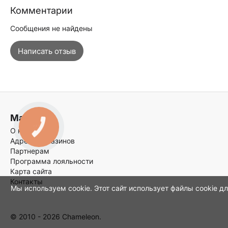
Комментарии
Сообщения не найдены
Написать отзыв
Магазин
КНОПКА
О нас
ЗВ'ЯЗКУ
Адреса магазинов
Партнерам
Программа лояльности
Карта сайта
Контакты
Мы используем cookie. Этот сайт использует файлы cookie д
© 2010 - 2026 Chameleon.