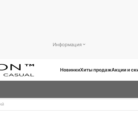
Информация
Новинки
Хиты продаж
Акции и ск
ий