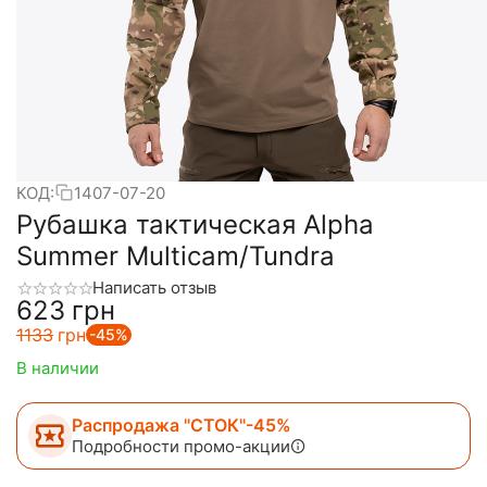
КОД:
1407-07-20
​Рубашка тактическая Alpha
Summer Multicam/Tundra
Написать отзыв
‍623‍
грн
‍1133‍
грн
-45%
В наличии
Распродажа "СТОК"-45%
Подробности промо-акции