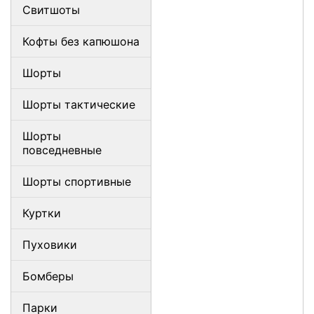
Свитшоты
Кофты без капюшона
Шорты
Шорты тактические
Шорты
повседневные
Шорты спортивные
Куртки
Пуховики
Бомберы
Парки