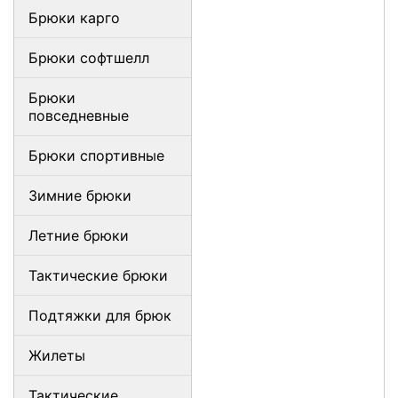
Брюки карго
Брюки софтшелл
Брюки
повседневные
Брюки спортивные
Зимние брюки
Летние брюки
Тактические брюки
Подтяжки для брюк
Жилеты
Тактические