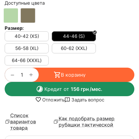
Доступные цвета
Размер:
40-42 (XS)
44-46 (S)
56-58 (XL)
60-62 (XXL)
64-66 (ХХХL)
+
−
В корзину
Кредит от
156
грн
/мес.
Отложить
Задать вопрос
Список
Как подобрать размер
вариантов
рубашки тактической
товара