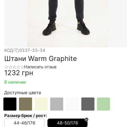
КОД:
0337-33-34
Штани Warm Graphite
Написать отзыв
‍1232‍
грн
В наличии
Доступные цвета
Размер брюк / рост:
44-46/176
48-50/176