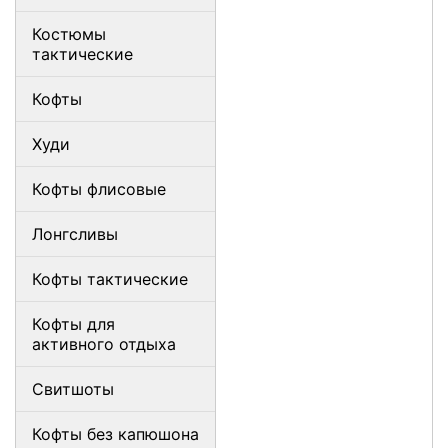
Костюмы
тактические
Кофты
Худи
Кофты флисовые
Лонгсливы
Кофты тактические
Кофты для
активного отдыха
Свитшоты
Кофты без капюшона