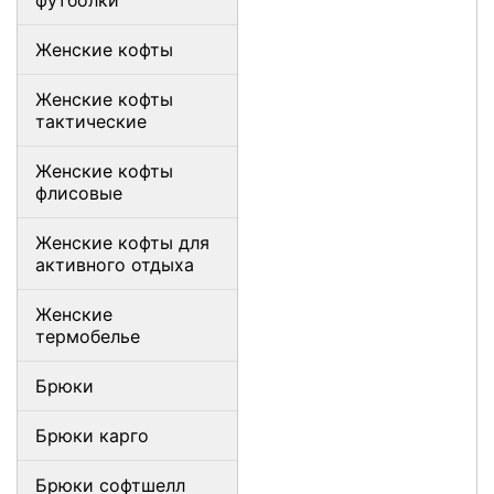
футболки
Женские кофты
Женские кофты
тактические
Женские кофты
флисовые
Женские кофты для
активного отдыха
Женские
термобелье
Брюки
Брюки карго
Брюки софтшелл