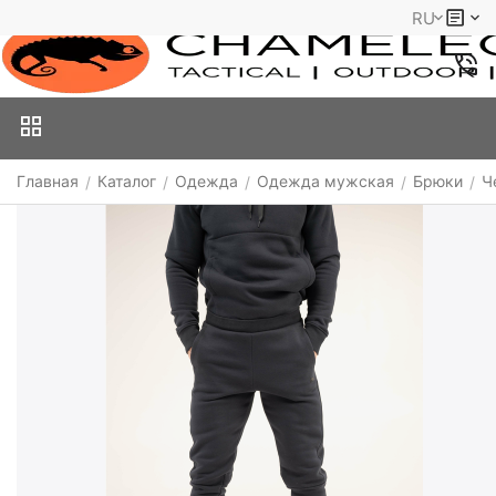
RU
Главная
Каталог
Одежда
Одежда мужская
Брюки
Ч
/
/
/
/
/