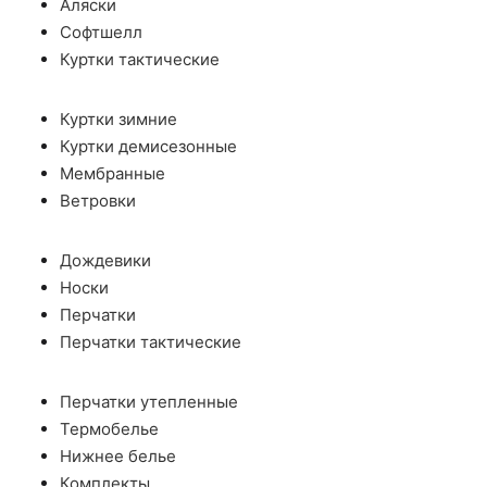
Аляски
Софтшелл
Куртки тактические
Куртки зимние
Куртки демисезонные
Мембранные
Ветровки
Дождевики
Носки
Перчатки
Перчатки тактические
Перчатки утепленные
Термобелье
Нижнее белье
Комплекты