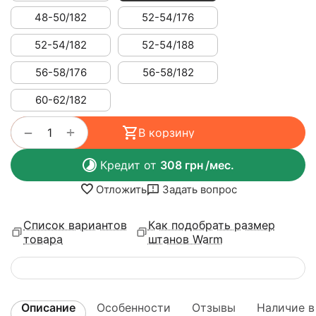
48-50/182
52-54/176
52-54/182
52-54/188
56-58/176
56-58/182
60-62/182
+
−
В корзину
Кредит от
308
грн
/мес.
Отложить
Задать вопрос
Список вариантов
Как подобрать размер
товара
штанов Warm
Описание
Особенности
Отзывы
Наличие в