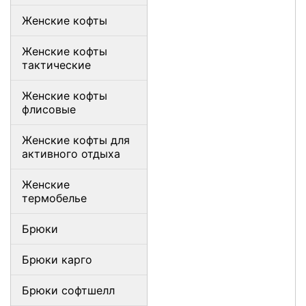
Женские кофты
Женские кофты
тактические
Женские кофты
флисовые
Женские кофты для
активного отдыха
Женские
термобелье
Брюки
Брюки карго
Брюки софтшелл