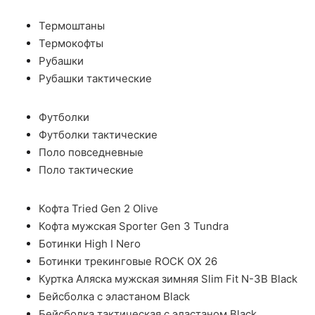
Термоштаны
Термокофты
Рубашки
Рубашки тактические
Футболки
Футболки тактические
Поло повседневные
Поло тактические
Кофта Tried Gen 2 Olive
Кофта мужская Sporter Gen 3 Tundra
Ботинки High I Nero
Ботинки трекинговые ROCK OX 26
Куртка Аляска мужская зимняя Slim Fit N-3B Black
Бейсболка с эластаном Black
Бейсболка тактическая с эластаном Black