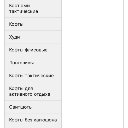
Костюмы
тактические
Кофты
Худи
Кофты флисовые
Лонгсливы
Кофты тактические
Кофты для
активного отдыха
Свитшоты
Кофты без капюшона