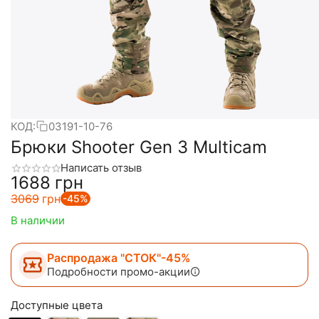
КОД:
03191-10-76
Брюки Shooter Gen 3 Multicam
Написать отзыв
‍1688‍
грн
‍3069‍
грн
-45%
В наличии
Распродажа "СТОК"-45%
Подробности промо-акции
Доступные цвета