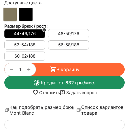
Доступные цвета
Размер брюк / рост:
44-46/176
48-50/176
52-54/188
56-58/188
60-62/188
+
−
В корзину
Кредит от
832
грн
/мес.
Отложить
Задать вопрос
Как подобрать размер брюк
Список вариантов
Mont Blanc
товара