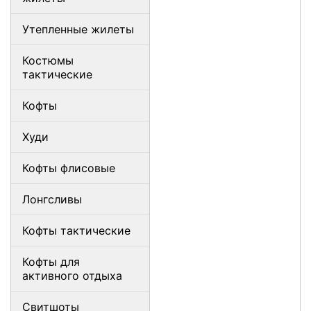
Утепленные жилеты
Костюмы
тактические
Кофты
Худи
Кофты флисовые
Лонгсливы
Кофты тактические
Кофты для
активного отдыха
Свитшоты