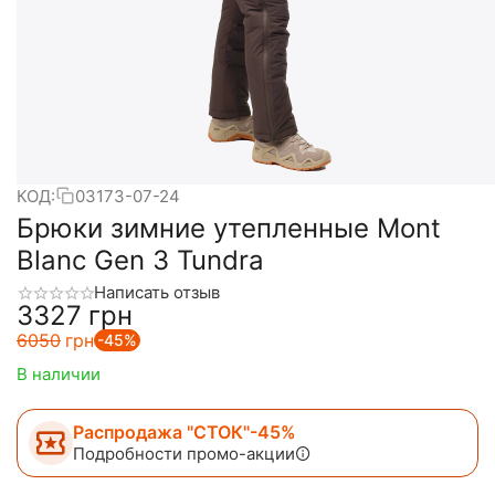
КОД:
03173-07-24
Брюки зимние утепленные Mont
Blanc Gen 3 Tundra
Написать отзыв
‍3327‍
грн
‍6050‍
грн
-45%
В наличии
Распродажа "СТОК"-45%
Подробности промо-акции