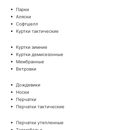
Парки
Аляски
Софтшелл
Куртки тактические
Куртки зимние
Куртки демисезонные
Мембранные
Ветровки
Дождевики
Носки
Перчатки
Перчатки тактические
Перчатки утепленные
Термобелье