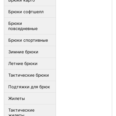
Брюки карго
Брюки софтшелл
Брюки
повседневные
Брюки спортивные
Зимние брюки
Летние брюки
Тактические брюки
Подтяжки для брюк
Жилеты
Тактические
жилеты