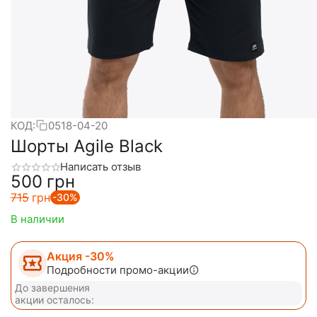
КОД:
0518-04-20
Шорты Agile Black
Написать отзыв
‍500‍
грн
‍715‍
грн
-30%
В наличии
Акция -30%
Подробности промо-акции
До завершения
акции осталось: