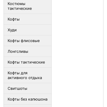
Костюмы
тактические
Кофты
Худи
Кофты флисовые
Лонгсливы
Кофты тактические
Кофты для
активного отдыха
Свитшоты
Кофты без капюшона