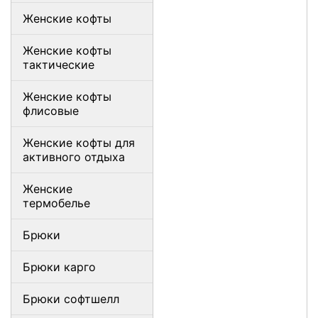
Женские кофты
Женские кофты
тактические
Женские кофты
флисовые
Женские кофты для
активного отдыха
Женские
термобелье
Брюки
Брюки карго
Брюки софтшелл