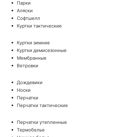
Парки
Аляски
Софтшелл
Куртки тактические
Куртки зимние
Куртки демисезонные
Мембранные
Ветровки
Дождевики
Носки
Перчатки
Перчатки тактические
Перчатки утепленные
Термобелье