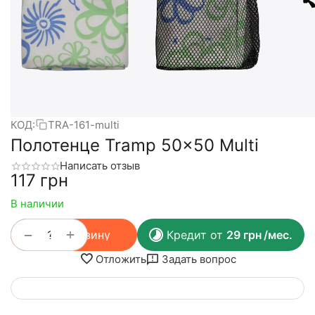
КОД:
TRA-161-multi
Полотенце Tramp 50x50 Multi
Написать отзыв
‍117‍
грн
В наличии
+
−
В корзину
Кредит от
29
грн
/мес.
Отложить
Задать вопрос