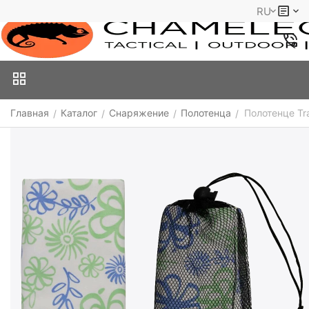
RU
Главная
Каталог
Снаряжение
Полотенца
Полотенце Tr
/
/
/
/