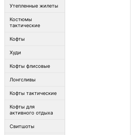
Утепленные жилеты
Костюмы
тактические
Кофты
Худи
Кофты флисовые
Лонгсливы
Кофты тактические
Кофты для
активного отдыха
Свитшоты