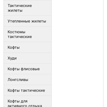
Тактические
жилеты
Утепленные жилеты
Костюмы
тактические
Кофты
Худи
Кофты флисовые
Лонгсливы
Кофты тактические
Кофты для
активного отдыха