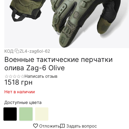
КОД:
ZL4-zag6ol-62
Военные тактические перчатки
олива Zag-6 Olive
Написать отзыв
‍1518‍
грн
Нет в наличии
Доступные цвета
Отложить
Задать вопрос