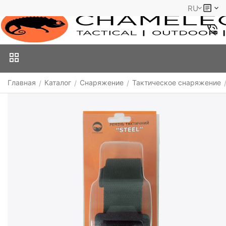
RU
Главная
Каталог
Снаряжение
Тактическое снаряжение
/
/
/