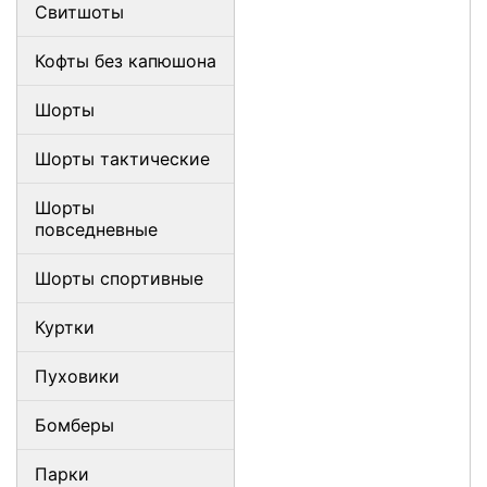
Свитшоты
Кофты без капюшона
Шорты
Шорты тактические
Шорты
повседневные
Шорты спортивные
Куртки
Пуховики
Бомберы
Парки