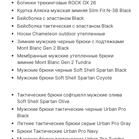
Ботинки трекинговые ROCK OX 26
Куртка Аляска мужская зимняя Slim Fit N-3B Black
Бейсболка с эластаном Black
Бейсболка тактическая с эластаном Black
Носки Chameleon outdoor утепленные
Зимние мужские черные брюки с подтяжками
Mont Blanc Gen 2 Black
Мембранные мужские утепленные брюки
зимние Mont Blanc Gen 2 Tundra
Мужские брюки черные Soft Shell Spartan Black
Мужские брюки Soft Shell Spartan Coyote
Тактические брюки софтшелл мужские олива
Soft Shell Spartan Olive
Мужские брюки тактические черные Urban Pro
Black
Летние тактические брюки серые Urban Pro Gray
Брюки Тактические Urban Pro Navy
Мужские брюки тактические Urban Pro Tundra