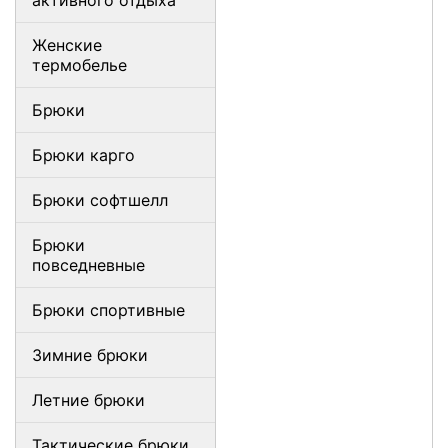
активного отдыха
Женские
термобелье
Брюки
Брюки карго
Брюки софтшелл
Брюки
повседневные
Брюки спортивные
Зимние брюки
Летние брюки
Тактические брюки