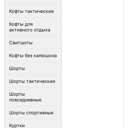
Кофты тактические
Кофты для
активного отдыха
Свитшоты
Кофты без капюшона
Шорты
Шорты тактические
Шорты
повседневные
Шорты спортивные
Куртки