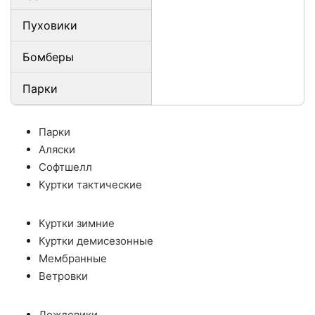
Пуховики
Бомберы
Парки
Парки
Аляски
Софтшелл
Куртки тактические
Куртки зимние
Куртки демисезонные
Мембранные
Ветровки
Дождевики