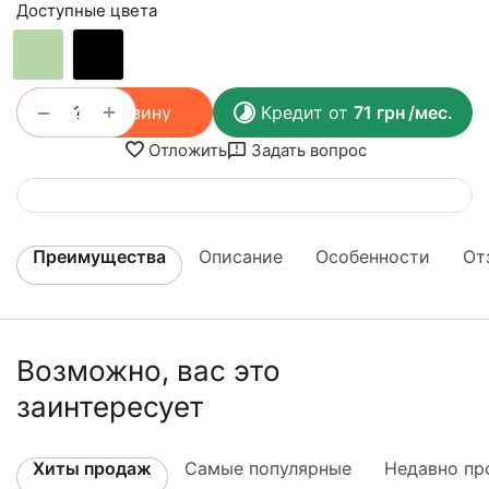
Доступные цвета
+
−
В корзину
Кредит от
71
грн
/мес.
Отложить
Задать вопрос
Преимущества
Описание
Особенности
От
Возможно, вас это
заинтересует
Хиты продаж
Самые популярные
Недавно пр