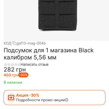
КОД:
gaf13-mag-004b
Подсумок для 1 магазина Black
калибром 5,56 мм
Написать отзыв
‍282‍
грн
‍403‍
грн
-30%
В наличии
Акция -30%
Подробности промо-акции