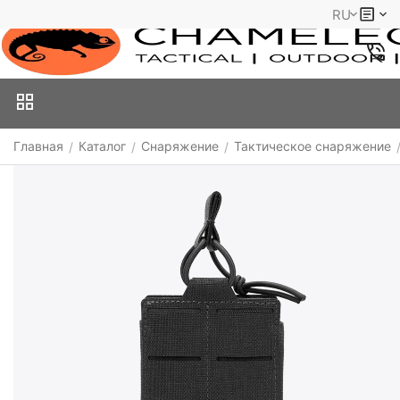
RU
Главная
Каталог
Снаряжение
Тактическое снаряжение
/
/
/