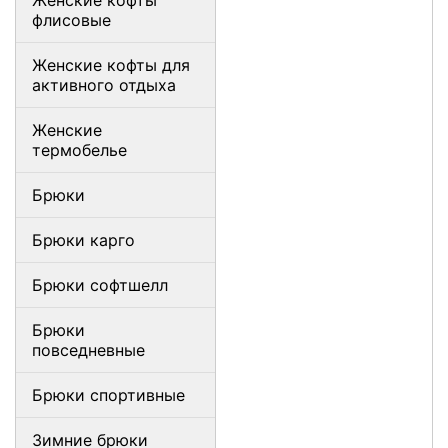
Женские кофты
флисовые
Женские кофты для
активного отдыха
Женские
термобелье
Брюки
Брюки карго
Брюки софтшелл
Брюки
повседневные
Брюки спортивные
Зимние брюки