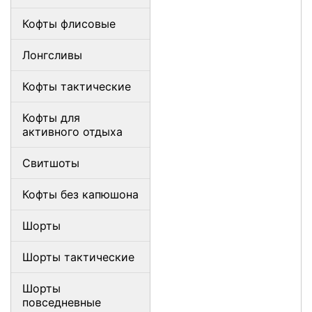
Кофты флисовые
Лонгсливы
Кофты тактические
Кофты для
активного отдыха
Свитшоты
Кофты без капюшона
Шорты
Шорты тактические
Шорты
повседневные