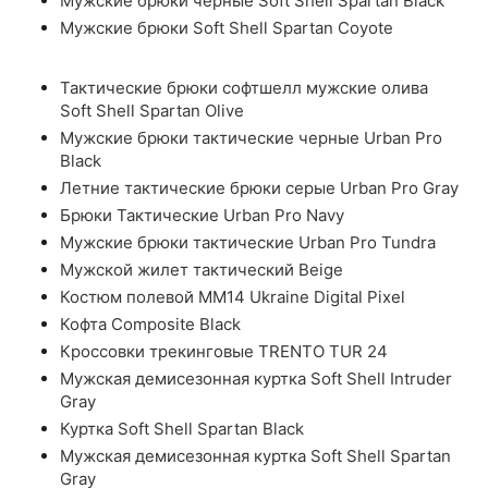
Мужские брюки черные Soft Shell Spartan Black
Мужские брюки Soft Shell Spartan Coyote
Тактические брюки софтшелл мужские олива
Soft Shell Spartan Olive
Мужские брюки тактические черные Urban Pro
Black
Летние тактические брюки серые Urban Pro Gray
Брюки Тактические Urban Pro Navy
Мужские брюки тактические Urban Pro Tundra
Мужской жилет тактический Beige
Костюм полевой ММ14 Ukraine Digital Pixel
Кофта Composite Black
Кроссовки трекинговые TRENTO TUR 24
Мужская демисезонная куртка Soft Shell Intruder
Gray
Куртка Soft Shell Spartan Black
Мужская демисезонная куртка Soft Shell Spartan
Gray